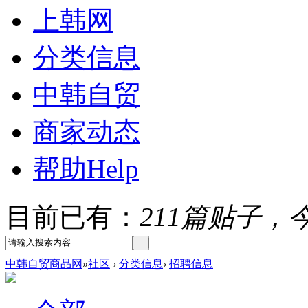
上韩网
分类信息
中韩自贸
商家动态
帮助
Help
目前已有：
211篇贴子，今
中韩自贸商品网
»
社区
›
分类信息
›
招聘信息