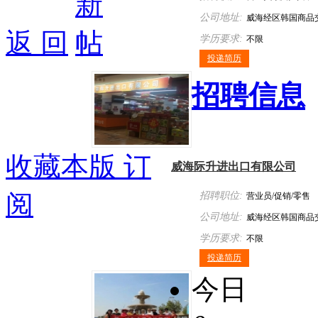
公司地址:
威海经区韩国商品
返 回
学历要求:
不限
投递简历
招聘信息
收藏本版
订
威海际升进出口有限公司
阅
招聘职位:
营业员/促销/零售
公司地址:
威海经区韩国商品
学历要求:
不限
投递简历
今日