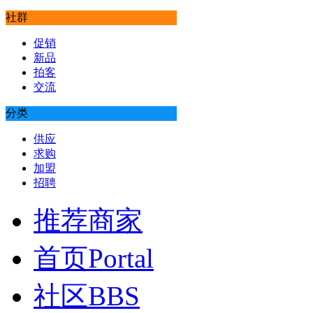
社群
促销
新品
拍客
交流
分类
供应
求购
加盟
招聘
推荐商家
首页
Portal
社区
BBS