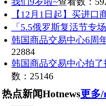
我们9岁啦~
查看数：59
【12月1日起】买进口
「5.5俄罗斯复活节专
韩国商品交易中心6周
22884
韩国商品交易中心拍了
数：25146
热点
新闻
Hot
news
更多/