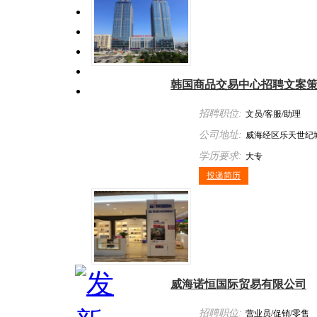
韩国商品交易中心招聘文案
招聘职位:
文员/客服/助理
公司地址:
威海经区乐天世纪城
学历要求:
大专
投递简历
威海诺恒国际贸易有限公司
招聘职位:
营业员/促销/零售