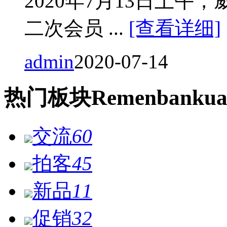
2020年7月13日上
二次会员 ...
[查看详细]
admin
2020-07-14
热门
板块
Remen
bankua
交流
60
拍客
45
新品
11
促销
32