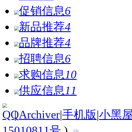
促销信息
6
新品推荐
4
品牌推荐
4
招聘信息
6
求购信息
10
供应信息
11
|
Archiver
|
手机版
|
小黑
15010811号
)