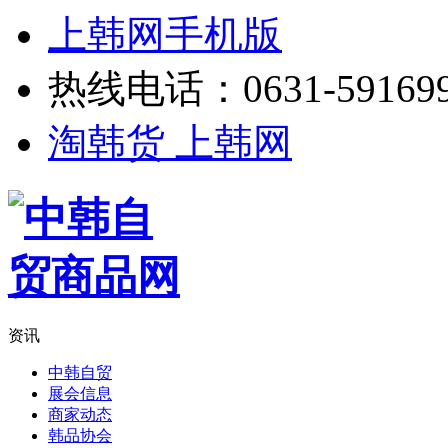
上韩网手机版
热线电话：0631-59169
淘韩货 上韩网
资讯
中韩自贸
展会信息
商家动态
韩品协会