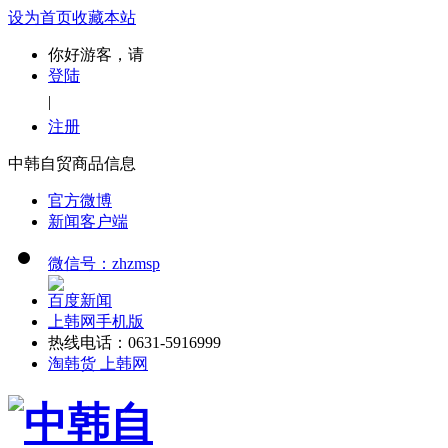
设为首页
收藏本站
你好游客，请
登陆
|
注册
中韩自贸商品信息
官方微博
新闻客户端
微信号：zhzmsp
百度新闻
上韩网手机版
热线电话：0631-5916999
淘韩货 上韩网