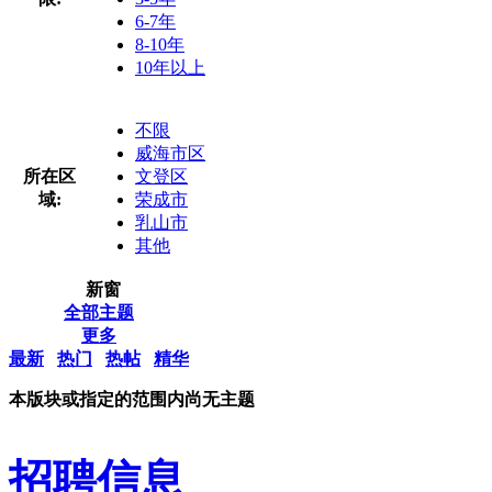
6-7年
8-10年
10年以上
不限
威海市区
所在区
文登区
域:
荣成市
乳山市
其他
新窗
全部主题
更多
最新
热门
热帖
精华
本版块或指定的范围内尚无主题
招聘信息