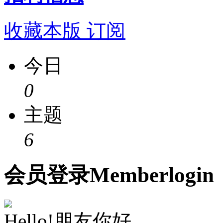
收藏本版
订阅
今日
0
主题
6
会员
登录
Member
login
Hello!朋友你好