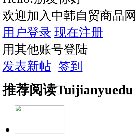
欢迎加入中韩自贸商品网
用户登录
现在注册
用其他账号登陆
发表新帖
签到
推荐
阅读
Tuijian
yuedu