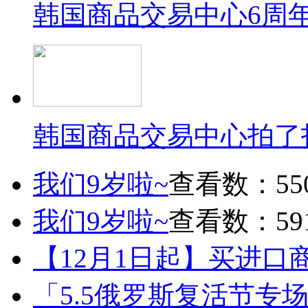
韩国商品交易中心6周
韩国商品交易中心拍了
我们9岁啦~
查看数：55
我们9岁啦~
查看数：59
【12月1日起】买进口
「5.5俄罗斯复活节专