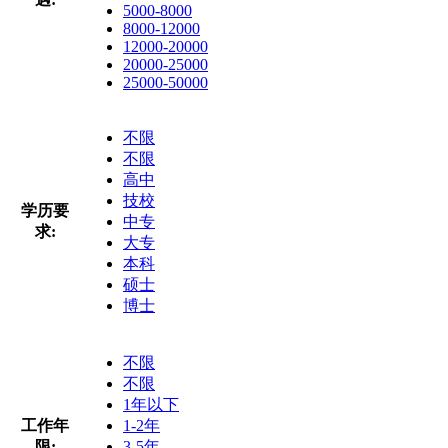
5000-8000
8000-12000
12000-20000
20000-25000
25000-50000
不限
不限
高中
技校
学历要
中专
求:
大专
本科
硕士
博士
不限
不限
1年以下
工作年
1-2年
限:
3-5年