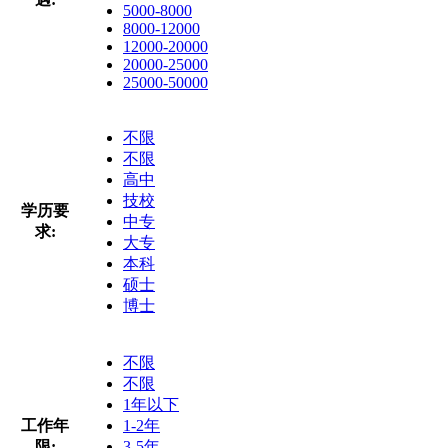
5000-8000
8000-12000
12000-20000
20000-25000
25000-50000
不限
不限
高中
技校
学历要
中专
求:
大专
本科
硕士
博士
不限
不限
1年以下
工作年
1-2年
限:
3-5年