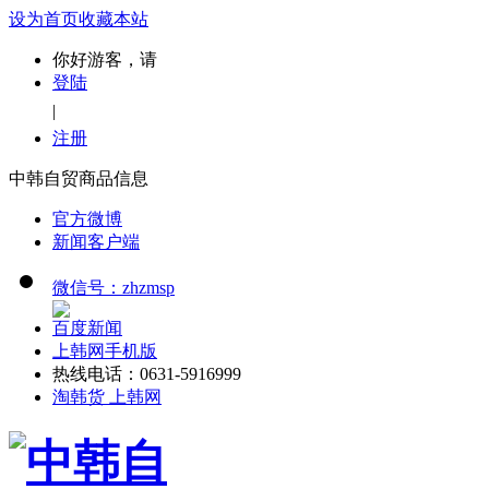
设为首页
收藏本站
你好游客，请
登陆
|
注册
中韩自贸商品信息
官方微博
新闻客户端
微信号：zhzmsp
百度新闻
上韩网手机版
热线电话：0631-5916999
淘韩货 上韩网