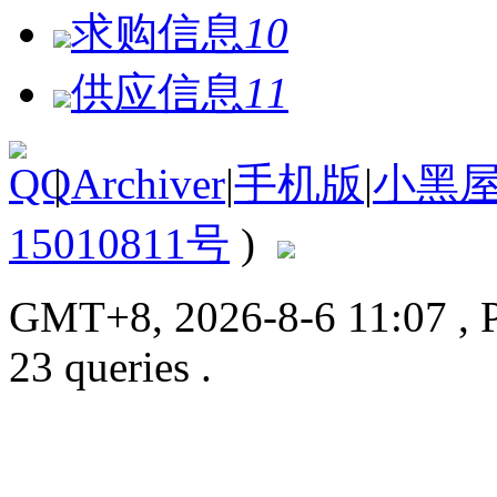
求购信息
10
供应信息
11
|
Archiver
|
手机版
|
小黑
15010811号
)
GMT+8, 2026-8-6 11:07
, 
23 queries .