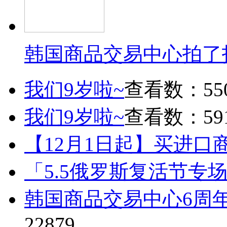
韩国商品交易中心拍了
我们9岁啦~
查看数：55
我们9岁啦~
查看数：59
【12月1日起】买进口
「5.5俄罗斯复活节专
韩国商品交易中心6周
22879