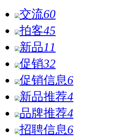
交流
60
拍客
45
新品
11
促销
32
促销信息
6
新品推荐
4
品牌推荐
4
招聘信息
6