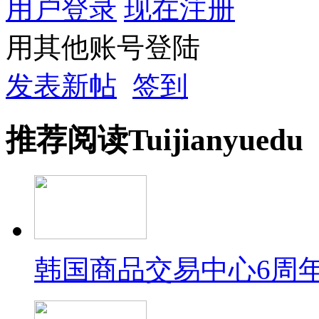
用户登录
现在注册
用其他账号登陆
发表新帖
签到
推荐
阅读
Tuijian
yuedu
韩国商品交易中心6周