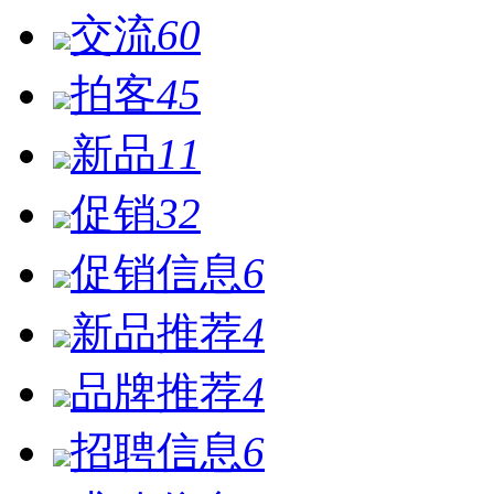
交流
60
拍客
45
新品
11
促销
32
促销信息
6
新品推荐
4
品牌推荐
4
招聘信息
6