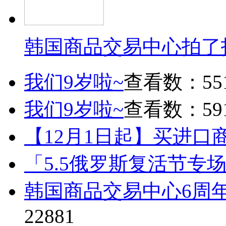
韩国商品交易中心拍了
我们9岁啦~
查看数：55
我们9岁啦~
查看数：59
【12月1日起】买进口
「5.5俄罗斯复活节专
韩国商品交易中心6周
22881