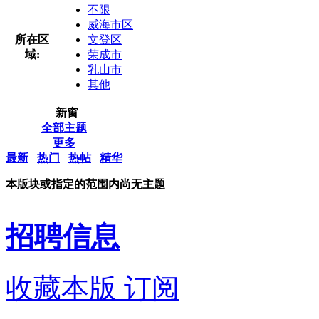
不限
威海市区
所在区
文登区
域:
荣成市
乳山市
其他
新窗
全部主题
更多
最新
热门
热帖
精华
本版块或指定的范围内尚无主题
招聘信息
收藏本版
订阅