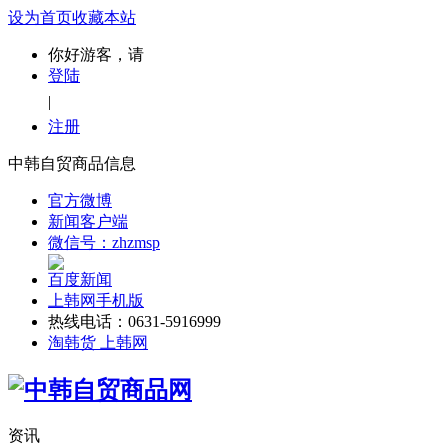
设为首页
收藏本站
你好游客，请
登陆
|
注册
中韩自贸商品信息
官方微博
新闻客户端
微信号：zhzmsp
百度新闻
上韩网手机版
热线电话：0631-5916999
淘韩货 上韩网
资讯