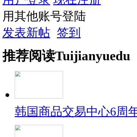
用其他账号登陆
发表新帖
签到
推荐
阅读
Tuijian
yuedu
韩国商品交易中心6周