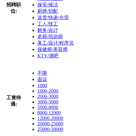
招聘职
保安/保洁
位:
厨师/切配
送货/快递/仓管
工人/技工
财务/会计
老师/培训师
美工/设计/程序员
保健师/美容师
KTV/酒吧
不限
面议
1000
1000-2000
2000-3000
工资待
3000-5000
遇:
5000-8000
8000-12000
12000-20000
20000-25000
25000-50000