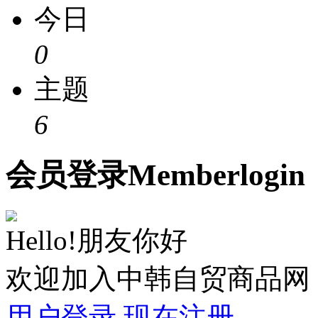
今日
0
主题
6
会员
登录
Member
login
Hello!朋友你好
欢迎加入中韩自贸商品网
用户登录
现在注册