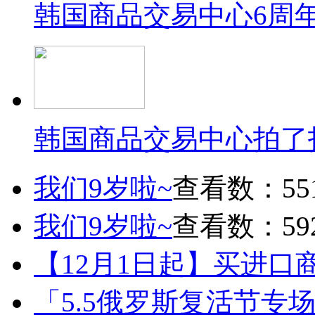
韩国商品交易中心6周
韩国商品交易中心拍了
我们9岁啦~
查看数：55
我们9岁啦~
查看数：59
【12月1日起】买进口
「5.5俄罗斯复活节专