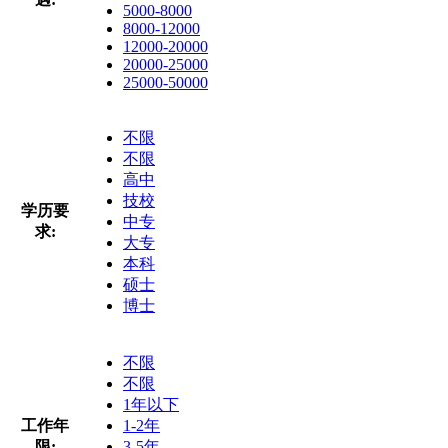
5000-8000
8000-12000
12000-20000
20000-25000
25000-50000
不限
不限
高中
技校
学历要
中专
求:
大专
本科
硕士
博士
不限
不限
1年以下
工作年
1-2年
限:
3-5年