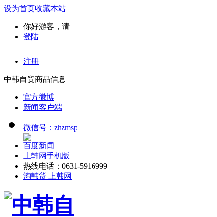
设为首页
收藏本站
你好游客，请
登陆
|
注册
中韩自贸商品信息
官方微博
新闻客户端
微信号：zhzmsp
百度新闻
上韩网手机版
热线电话：0631-5916999
淘韩货 上韩网