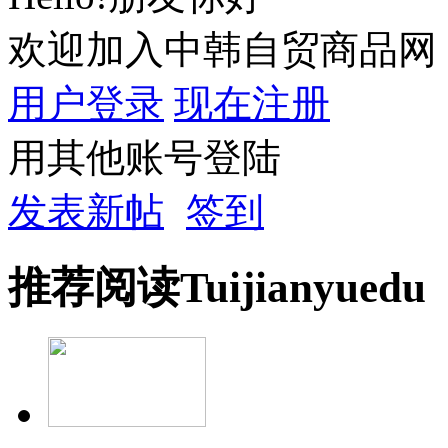
欢迎加入中韩自贸商品网
用户登录
现在注册
用其他账号登陆
发表新帖
签到
推荐
阅读
Tuijian
yuedu