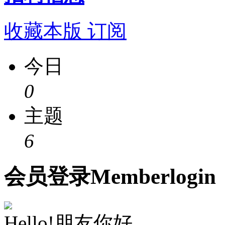
收藏本版
订阅
今日
0
主题
6
会员
登录
Member
login
Hello!朋友你好