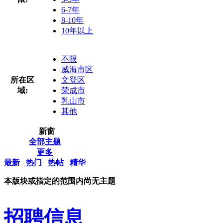
6-7年
8-10年
10年以上
不限
威海市区
所在区
文登区
域:
荣成市
乳山市
其他
新窗
全部主题
更多
最新
热门
热帖
精华
本版块或指定的范围内尚无主题
招聘信息