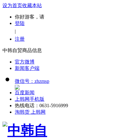
设为首页
收藏本站
你好游客，请
登陆
|
注册
中韩自贸商品信息
官方微博
新闻客户端
微信号：zhzmsp
百度新闻
上韩网手机版
热线电话：0631-5916999
淘韩货 上韩网