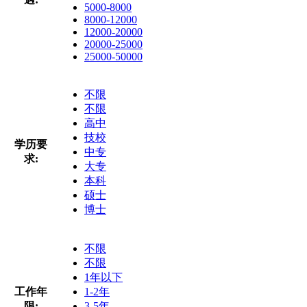
5000-8000
8000-12000
12000-20000
20000-25000
25000-50000
不限
不限
高中
技校
学历要
中专
求:
大专
本科
硕士
博士
不限
不限
1年以下
工作年
1-2年
限:
3-5年