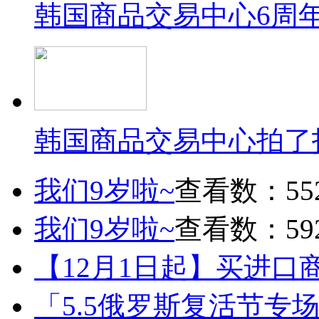
韩国商品交易中心6周
韩国商品交易中心拍了
我们9岁啦~
查看数：55
我们9岁啦~
查看数：59
【12月1日起】买进口
「5.5俄罗斯复活节专