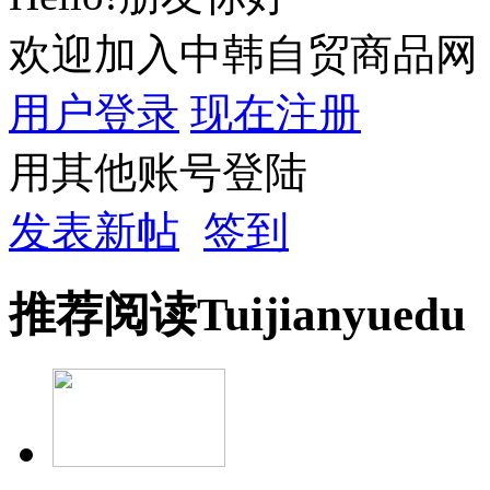
欢迎加入中韩自贸商品网
用户登录
现在注册
用其他账号登陆
发表新帖
签到
推荐
阅读
Tuijian
yuedu