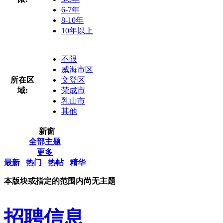
6-7年
8-10年
10年以上
不限
威海市区
所在区
文登区
域:
荣成市
乳山市
其他
新窗
全部主题
更多
最新
热门
热帖
精华
本版块或指定的范围内尚无主题
招聘信息