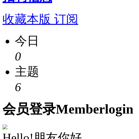
收藏本版
订阅
今日
0
主题
6
会员
登录
Member
login
Hello!朋友你好