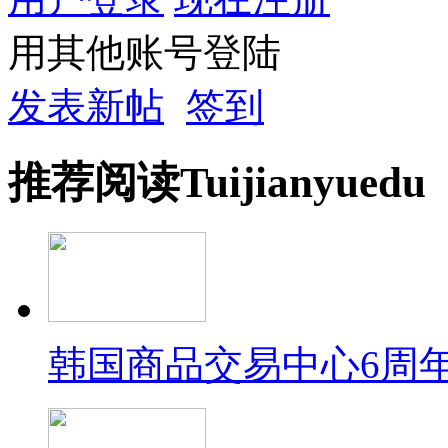
用其他账号登陆
发表新帖
签到
推荐
阅读
Tuijian
yuedu
韩国商品交易中心6周