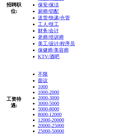
招聘职
保安/保洁
位:
厨师/切配
送货/快递/仓管
工人/技工
财务/会计
老师/培训师
美工/设计/程序员
保健师/美容师
KTV/酒吧
不限
面议
1000
1000-2000
2000-3000
工资待
3000-5000
遇:
5000-8000
8000-12000
12000-20000
20000-25000
25000-50000