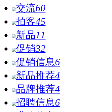
交流
60
拍客
45
新品
11
促销
32
促销信息
6
新品推荐
4
品牌推荐
4
招聘信息
6