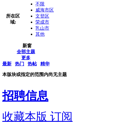
不限
威海市区
所在区
文登区
域:
荣成市
乳山市
其他
新窗
全部主题
更多
最新
热门
热帖
精华
本版块或指定的范围内尚无主题
招聘信息
收藏本版
订阅