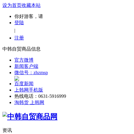
设为首页
收藏本站
你好游客，请
登陆
|
注册
中韩自贸商品信息
官方微博
新闻客户端
微信号：zhzmsp
百度新闻
上韩网手机版
热线电话：0631-5916999
淘韩货 上韩网
资讯