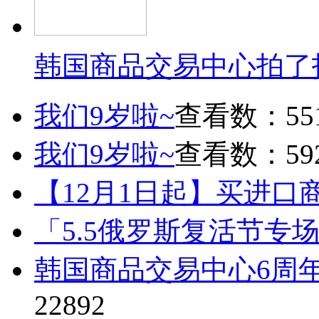
韩国商品交易中心拍了
我们9岁啦~
查看数：55
我们9岁啦~
查看数：59
【12月1日起】买进口
「5.5俄罗斯复活节专
韩国商品交易中心6周
22892