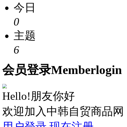
今日
0
主题
6
会员
登录
Member
login
Hello!朋友你好
欢迎加入中韩自贸商品网
用户登录
现在注册