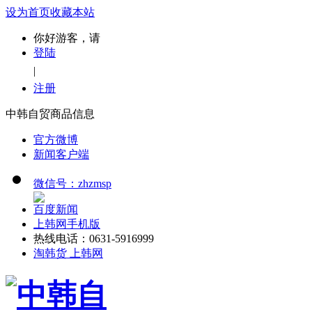
设为首页
收藏本站
你好游客，请
登陆
|
注册
中韩自贸商品信息
官方微博
新闻客户端
微信号：zhzmsp
百度新闻
上韩网手机版
热线电话：0631-5916999
淘韩货 上韩网