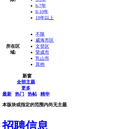
6-7年
8-10年
10年以上
不限
威海市区
所在区
文登区
域:
荣成市
乳山市
其他
新窗
全部主题
更多
最新
热门
热帖
精华
本版块或指定的范围内尚无主题
招聘信息