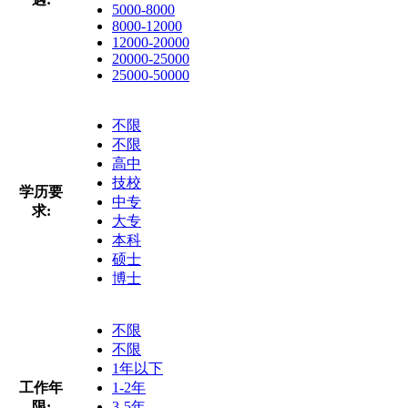
5000-8000
8000-12000
12000-20000
20000-25000
25000-50000
不限
不限
高中
技校
学历要
中专
求:
大专
本科
硕士
博士
不限
不限
1年以下
工作年
1-2年
限:
3-5年