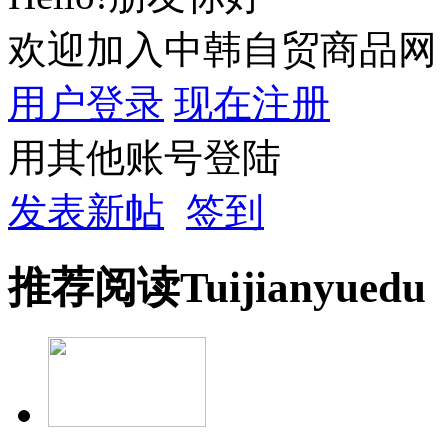
欢迎加入中韩自贸商品网
用户登录
现在注册
用其他账号登陆
发表新帖
签到
推荐
阅读
Tuijian
yuedu