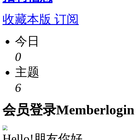
收藏本版
订阅
今日
0
主题
6
会员
登录
Member
login
Hello!朋友你好