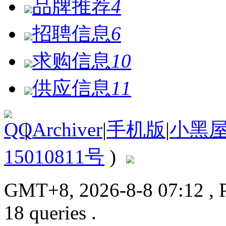
品牌推荐
4
招聘信息
6
求购信息
10
供应信息
11
|
Archiver
|
手机版
|
小黑
15010811号
)
GMT+8, 2026-8-8 07:12
, 
18 queries .