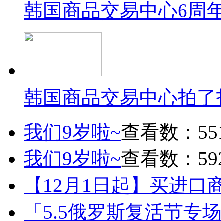
韩国商品交易中心6周
韩国商品交易中心拍了
我们9岁啦~
查看数：55
我们9岁啦~
查看数：59
【12月1日起】买进口
「5.5俄罗斯复活节专