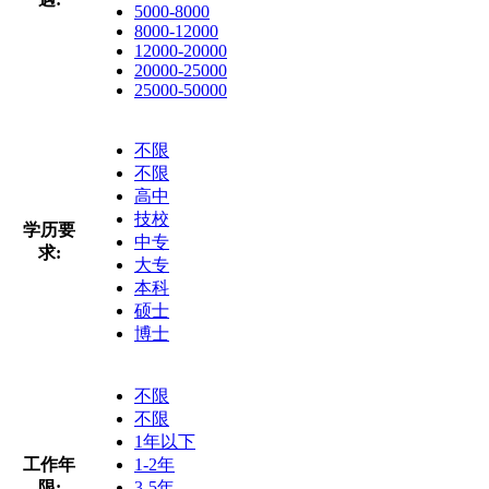
5000-8000
8000-12000
12000-20000
20000-25000
25000-50000
不限
不限
高中
技校
学历要
中专
求:
大专
本科
硕士
博士
不限
不限
1年以下
工作年
1-2年
限:
3-5年