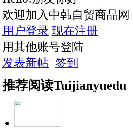
欢迎加入中韩自贸商品网
用户登录
现在注册
用其他账号登陆
发表新帖
签到
推荐
阅读
Tuijian
yuedu