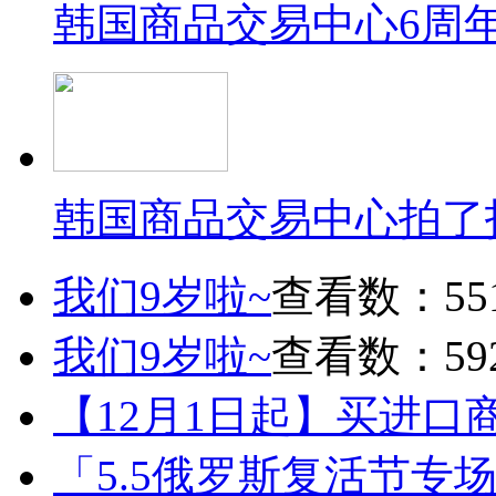
韩国商品交易中心6周
韩国商品交易中心拍了
我们9岁啦~
查看数：55
我们9岁啦~
查看数：59
【12月1日起】买进口
「5.5俄罗斯复活节专