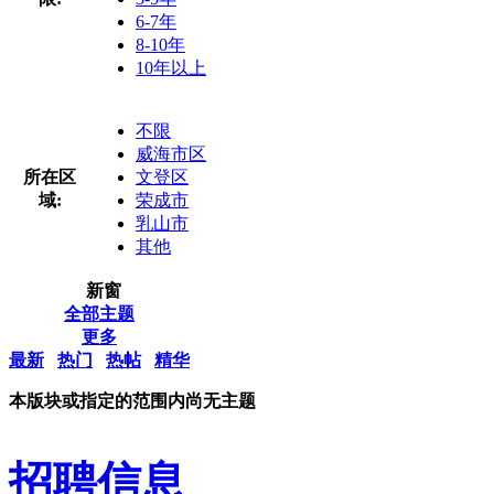
6-7年
8-10年
10年以上
不限
威海市区
所在区
文登区
域:
荣成市
乳山市
其他
新窗
全部主题
更多
最新
热门
热帖
精华
本版块或指定的范围内尚无主题
招聘信息