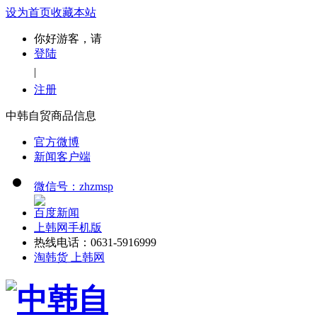
设为首页
收藏本站
你好游客，请
登陆
|
注册
中韩自贸商品信息
官方微博
新闻客户端
微信号：zhzmsp
百度新闻
上韩网手机版
热线电话：0631-5916999
淘韩货 上韩网