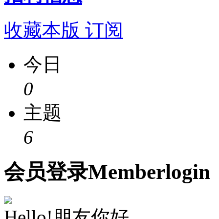
收藏本版
订阅
今日
0
主题
6
会员
登录
Member
login
Hello!朋友你好