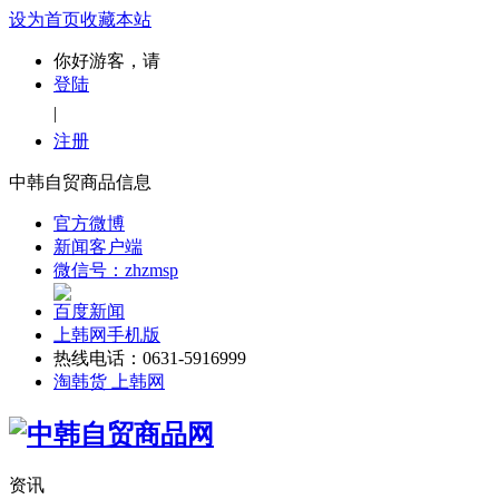
设为首页
收藏本站
你好游客，请
登陆
|
注册
中韩自贸商品信息
官方微博
新闻客户端
微信号：zhzmsp
百度新闻
上韩网手机版
热线电话：0631-5916999
淘韩货 上韩网
资讯