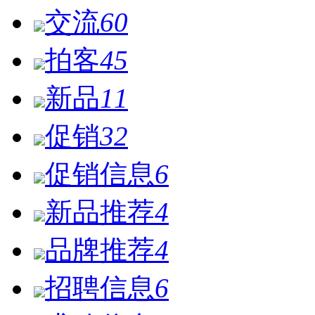
交流
60
拍客
45
新品
11
促销
32
促销信息
6
新品推荐
4
品牌推荐
4
招聘信息
6