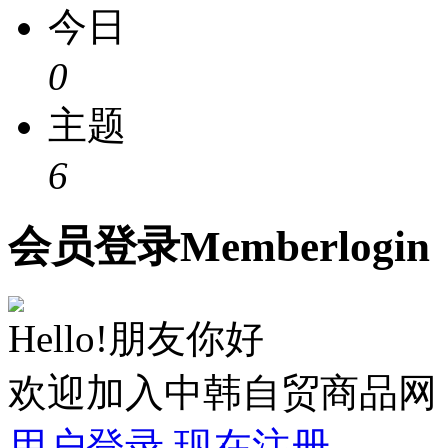
今日
0
主题
6
会员
登录
Member
login
Hello!朋友你好
欢迎加入中韩自贸商品网
用户登录
现在注册