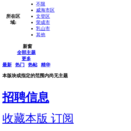
不限
威海市区
所在区
文登区
域:
荣成市
乳山市
其他
新窗
全部主题
更多
最新
热门
热帖
精华
本版块或指定的范围内尚无主题
招聘信息
收藏本版
订阅