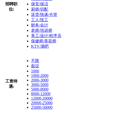
招聘职
保安/保洁
位:
厨师/切配
送货/快递/仓管
工人/技工
财务/会计
老师/培训师
美工/设计/程序员
保健师/美容师
KTV/酒吧
不限
面议
1000
1000-2000
2000-3000
工资待
3000-5000
遇:
5000-8000
8000-12000
12000-20000
20000-25000
25000-50000