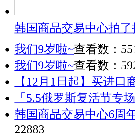
韩国商品交易中心拍了
我们9岁啦~
查看数：55
我们9岁啦~
查看数：59
【12月1日起】买进口
「5.5俄罗斯复活节专
韩国商品交易中心6周
22883