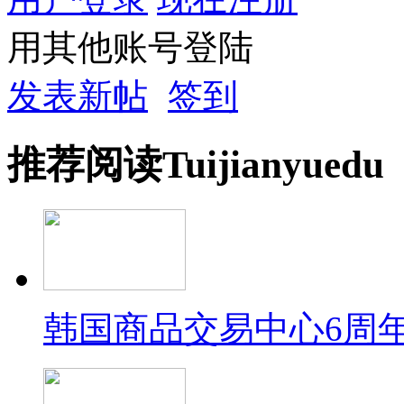
用其他账号登陆
发表新帖
签到
推荐
阅读
Tuijian
yuedu
韩国商品交易中心6周