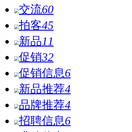
交流
60
拍客
45
新品
11
促销
32
促销信息
6
新品推荐
4
品牌推荐
4
招聘信息
6