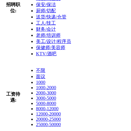
招聘职
保安/保洁
位:
厨师/切配
送货/快递/仓管
工人/技工
财务/会计
老师/培训师
美工/设计/程序员
保健师/美容师
KTV/酒吧
不限
面议
1000
1000-2000
2000-3000
工资待
3000-5000
遇:
5000-8000
8000-12000
12000-20000
20000-25000
25000-50000