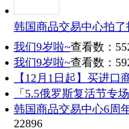
韩国商品交易中心拍了
我们9岁啦~
查看数：55
我们9岁啦~
查看数：59
【12月1日起】买进口
「5.5俄罗斯复活节专
韩国商品交易中心6周
22896