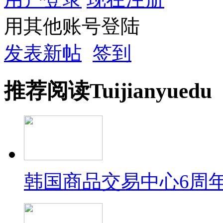
用其他账号登陆
发表新帖
签到
推荐
阅读
Tuijian
yuedu
韩国商品交易中心6周