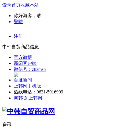
设为首页
收藏本站
你好游客，请
登陆
|
注册
中韩自贸商品信息
官方微博
新闻客户端
微信号：zhzmsp
百度新闻
上韩网手机版
热线电话：0631-5916999
淘韩货 上韩网
资讯