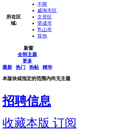
不限
威海市区
所在区
文登区
域:
荣成市
乳山市
其他
新窗
全部主题
更多
最新
热门
热帖
精华
本版块或指定的范围内尚无主题
招聘信息
收藏本版
订阅