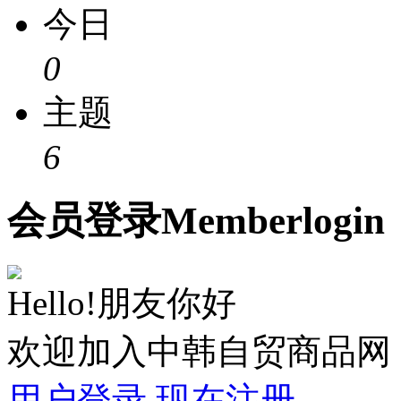
今日
0
主题
6
会员
登录
Member
login
Hello!朋友你好
欢迎加入中韩自贸商品网
用户登录
现在注册