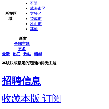
不限
威海市区
所在区
文登区
域:
荣成市
乳山市
其他
新窗
全部主题
更多
最新
热门
热帖
精华
本版块或指定的范围内尚无主题
招聘信息
收藏本版
订阅