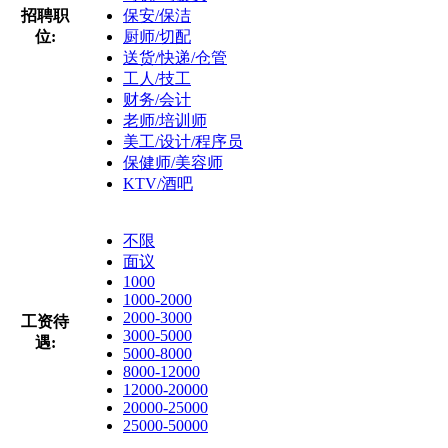
招聘职
保安/保洁
位:
厨师/切配
送货/快递/仓管
工人/技工
财务/会计
老师/培训师
美工/设计/程序员
保健师/美容师
KTV/酒吧
不限
面议
1000
1000-2000
2000-3000
工资待
3000-5000
遇:
5000-8000
8000-12000
12000-20000
20000-25000
25000-50000