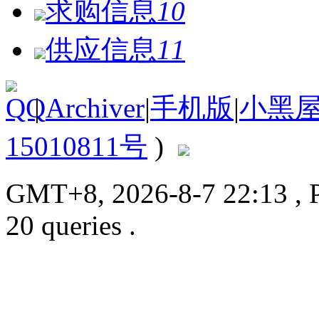
求购信息
10
供应信息
11
|
Archiver
|
手机版
|
小黑
15010811号
)
GMT+8, 2026-8-7 22:13
, 
20 queries .