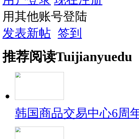
用其他账号登陆
发表新帖
签到
推荐
阅读
Tuijian
yuedu
韩国商品交易中心6周