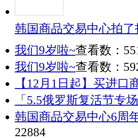
韩国商品交易中心拍了
我们9岁啦~
查看数：55
我们9岁啦~
查看数：59
【12月1日起】买进口
「5.5俄罗斯复活节专
韩国商品交易中心6周
22884