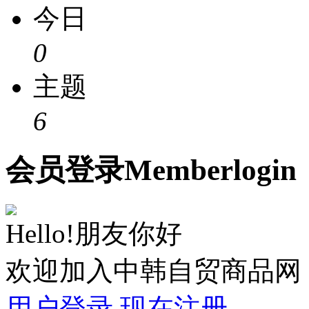
今日
0
主题
6
会员
登录
Member
login
Hello!朋友你好
欢迎加入中韩自贸商品网
用户登录
现在注册