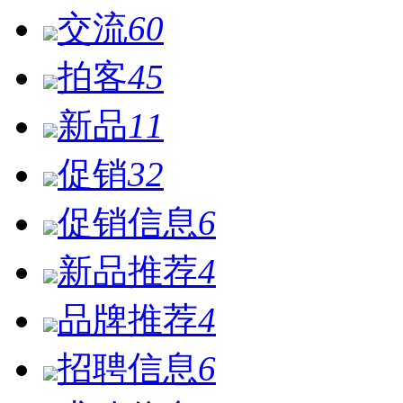
交流
60
拍客
45
新品
11
促销
32
促销信息
6
新品推荐
4
品牌推荐
4
招聘信息
6