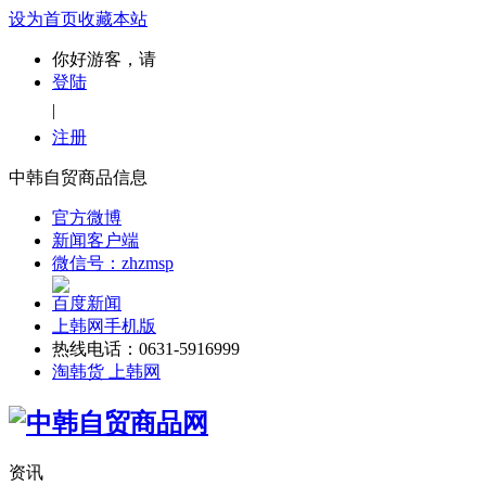
设为首页
收藏本站
你好游客，请
登陆
|
注册
中韩自贸商品信息
官方微博
新闻客户端
微信号：zhzmsp
百度新闻
上韩网手机版
热线电话：0631-5916999
淘韩货 上韩网
资讯