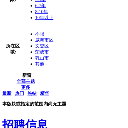
6-7年
8-10年
10年以上
不限
威海市区
所在区
文登区
域:
荣成市
乳山市
其他
新窗
全部主题
更多
最新
热门
热帖
精华
本版块或指定的范围内尚无主题
招聘信息