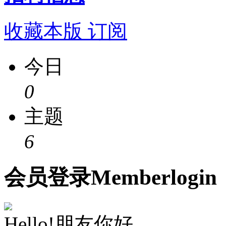
收藏本版
订阅
今日
0
主题
6
会员
登录
Member
login
Hello!朋友你好