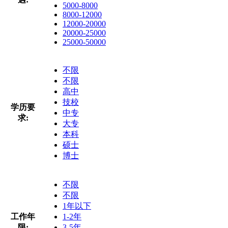
5000-8000
8000-12000
12000-20000
20000-25000
25000-50000
不限
不限
高中
技校
学历要
中专
求:
大专
本科
硕士
博士
不限
不限
1年以下
工作年
1-2年
限:
3-5年