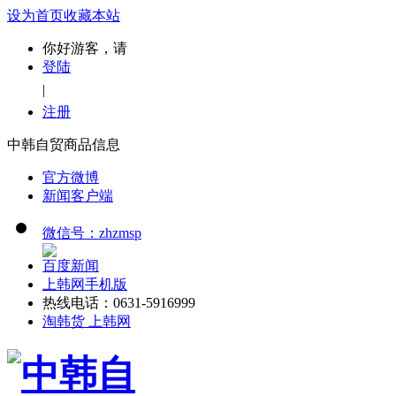
设为首页
收藏本站
你好游客，请
登陆
|
注册
中韩自贸商品信息
官方微博
新闻客户端
微信号：zhzmsp
百度新闻
上韩网手机版
热线电话：0631-5916999
淘韩货 上韩网