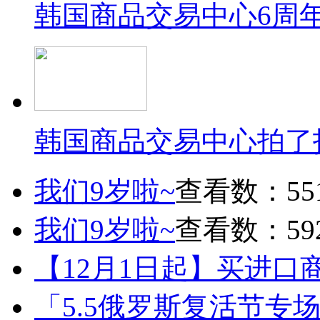
韩国商品交易中心6周
韩国商品交易中心拍了
我们9岁啦~
查看数：55
我们9岁啦~
查看数：59
【12月1日起】买进口
「5.5俄罗斯复活节专