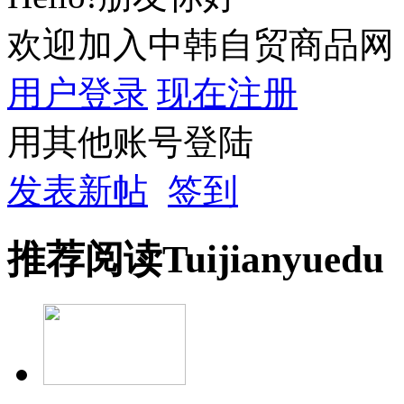
欢迎加入中韩自贸商品网
用户登录
现在注册
用其他账号登陆
发表新帖
签到
推荐
阅读
Tuijian
yuedu