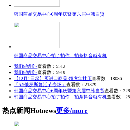
韩国商品交易中心6周年庆暨第六届中韩自贸
韩国商品交易中心拍了拍你！拍条抖音就有机
我们9岁啦~
查看数：5512
我们9岁啦~
查看数：5919
【12月1日起】买进口商品 领虎年挂历
查看数：18086
「5.5俄罗斯复活节专场」
查看数：21879
韩国商品交易中心6周年庆暨第六届中韩自贸
查看数：228
韩国商品交易中心拍了拍你！拍条抖音就有机
查看数：25
热点
新闻
Hot
news
更多/more