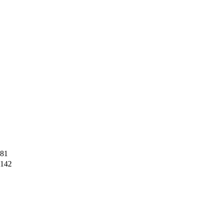
81
142