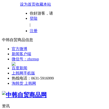
设为首页
收藏本站
你好游客，请
登陆
|
注册
中韩自贸商品信息
官方微博
新闻客户端
微信号：zhzmsp
百度新闻
上韩网手机版
热线电话：0631-5916999
淘韩货 上韩网
资讯