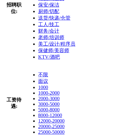
招聘职
保安/保洁
位:
厨师/切配
送货/快递/仓管
工人/技工
财务/会计
老师/培训师
美工/设计/程序员
保健师/美容师
KTV/酒吧
不限
面议
1000
1000-2000
2000-3000
工资待
3000-5000
遇:
5000-8000
8000-12000
12000-20000
20000-25000
25000-50000