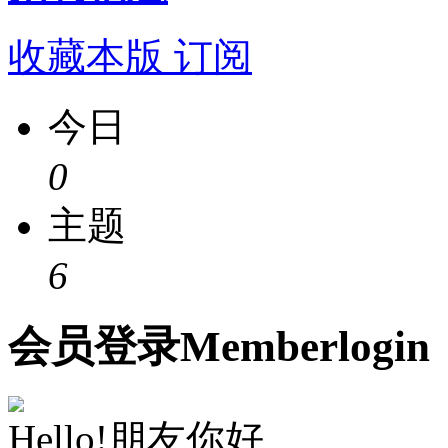
收藏本版
订阅
今日
0
主题
6
会员
登录
Member
login
Hello!朋友你好