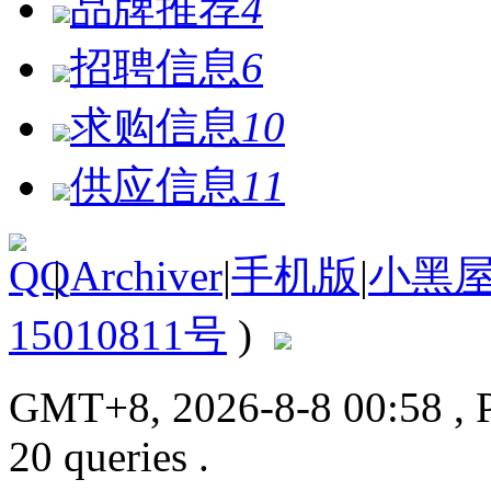
品牌推荐
4
招聘信息
6
求购信息
10
供应信息
11
|
Archiver
|
手机版
|
小黑
15010811号
)
GMT+8, 2026-8-8 00:58
, 
20 queries .