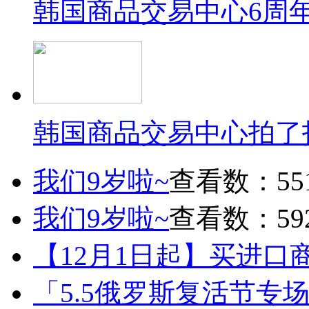
韩国商品交易中心6周
韩国商品交易中心拍了
我们9岁啦~
查看数：55
我们9岁啦~
查看数：59
【12月1日起】买进口
「5.5俄罗斯复活节专