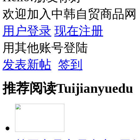
欢迎加入中韩自贸商品网
用户登录
现在注册
用其他账号登陆
发表新帖
签到
推荐
阅读
Tuijian
yuedu