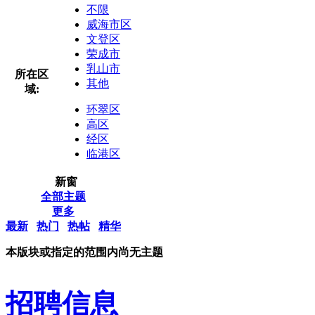
不限
威海市区
文登区
荣成市
乳山市
所在区
其他
域:
环翠区
高区
经区
临港区
新窗
全部主题
更多
最新
热门
热帖
精华
本版块或指定的范围内尚无主题
招聘信息