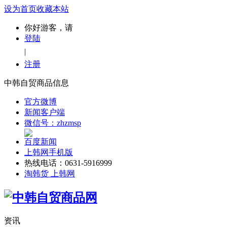
设为首页
收藏本站
你好游客，请
登陆
|
注册
中韩自贸商品信息
官方微博
新闻客户端
微信号：zhzmsp
百度新闻
上韩网手机版
热线电话：0631-5916999
淘韩货 上韩网
资讯