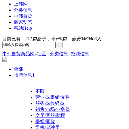
上韩网
分类信息
中韩自贸
商家动态
帮助
Help
目前已有：
211篇贴子，今日0篇，会员3469403人
中韩自贸商品网
»
社区
›
分类信息
›
招聘信息
全部
招聘信息
1
不限
营业员/促销/零售
服务员/收银员
销售/市场/业务员
文员/客服/助理
保姆/家政
司机/驾驶员