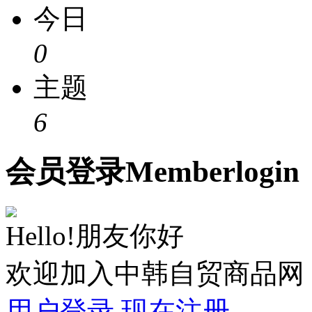
今日
0
主题
6
会员
登录
Member
login
Hello!朋友你好
欢迎加入中韩自贸商品网
用户登录
现在注册