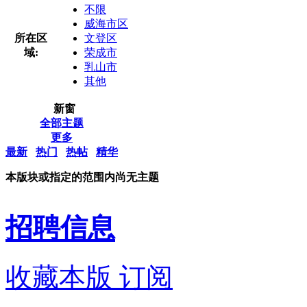
不限
威海市区
所在区
文登区
域:
荣成市
乳山市
其他
新窗
全部主题
更多
最新
热门
热帖
精华
本版块或指定的范围内尚无主题
招聘信息
收藏本版
订阅