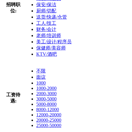
招聘职
保安/保洁
位:
厨师/切配
送货/快递/仓管
工人/技工
财务/会计
老师/培训师
美工/设计/程序员
保健师/美容师
KTV/酒吧
不限
面议
1000
1000-2000
2000-3000
工资待
3000-5000
遇:
5000-8000
8000-12000
12000-20000
20000-25000
25000-50000