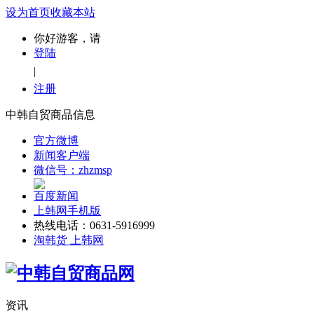
设为首页
收藏本站
你好游客，请
登陆
|
注册
中韩自贸商品信息
官方微博
新闻客户端
微信号：zhzmsp
百度新闻
上韩网手机版
热线电话：0631-5916999
淘韩货 上韩网
资讯