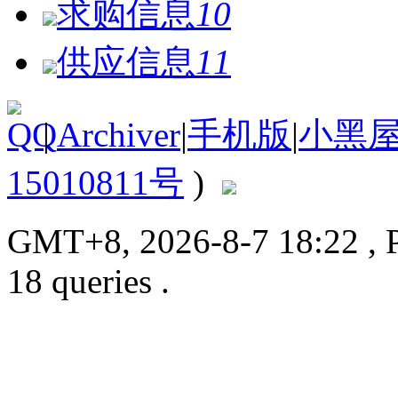
求购信息
10
供应信息
11
|
Archiver
|
手机版
|
小黑
15010811号
)
GMT+8, 2026-8-7 18:22
, 
18 queries .