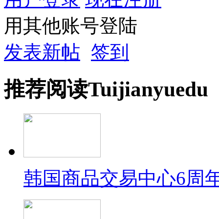
用其他账号登陆
发表新帖
签到
推荐
阅读
Tuijian
yuedu
韩国商品交易中心6周