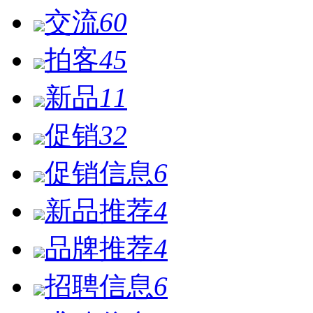
交流
60
拍客
45
新品
11
促销
32
促销信息
6
新品推荐
4
品牌推荐
4
招聘信息
6