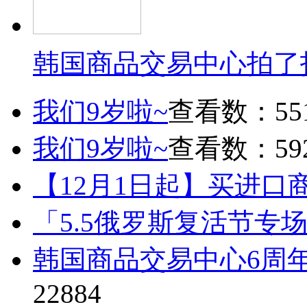
韩国商品交易中心拍了
我们9岁啦~
查看数：55
我们9岁啦~
查看数：59
【12月1日起】买进口
「5.5俄罗斯复活节专
韩国商品交易中心6周
22884