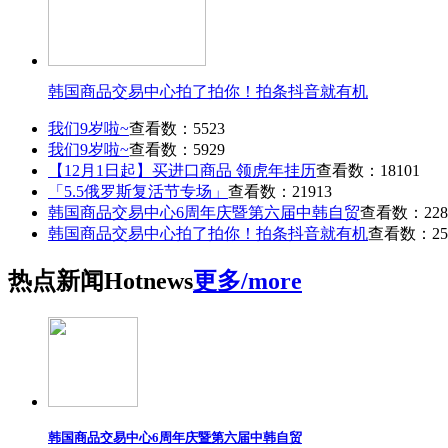
韩国商品交易中心拍了拍你！拍条抖音就有机
我们9岁啦~
查看数：5523
我们9岁啦~
查看数：5929
【12月1日起】买进口商品 领虎年挂历
查看数：18101
「5.5俄罗斯复活节专场」
查看数：21913
韩国商品交易中心6周年庆暨第六届中韩自贸
查看数：228
韩国商品交易中心拍了拍你！拍条抖音就有机
查看数：25
热点
新闻
Hot
news
更多/more
韩国商品交易中心6周年庆暨第六届中韩自贸