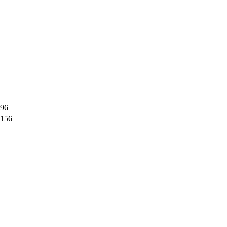
96
156