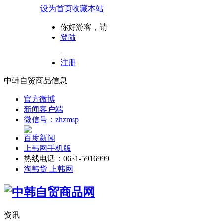
设为首页
收藏本站
你好游客，请
登陆
|
注册
中韩自贸商品信息
官方微博
新闻客户端
微信号：zhzmsp
百度新闻
上韩网手机版
热线电话：0631-5916999
淘韩货 上韩网
资讯