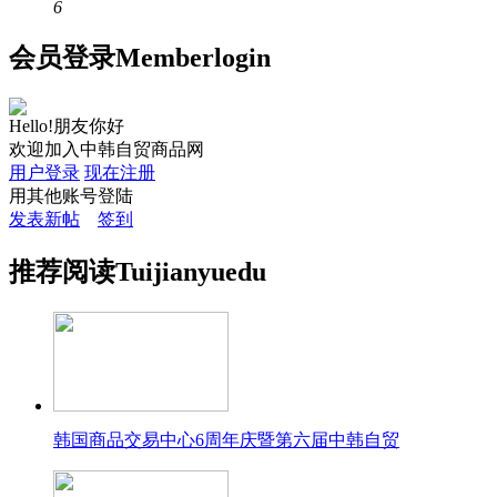
6
会员
登录
Member
login
Hello!朋友你好
欢迎加入中韩自贸商品网
用户登录
现在注册
用其他账号登陆
发表新帖
签到
推荐
阅读
Tuijian
yuedu
韩国商品交易中心6周年庆暨第六届中韩自贸