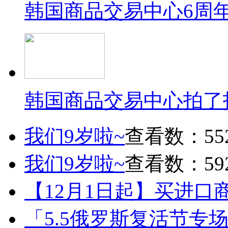
韩国商品交易中心6周
韩国商品交易中心拍了
我们9岁啦~
查看数：55
我们9岁啦~
查看数：59
【12月1日起】买进口
「5.5俄罗斯复活节专