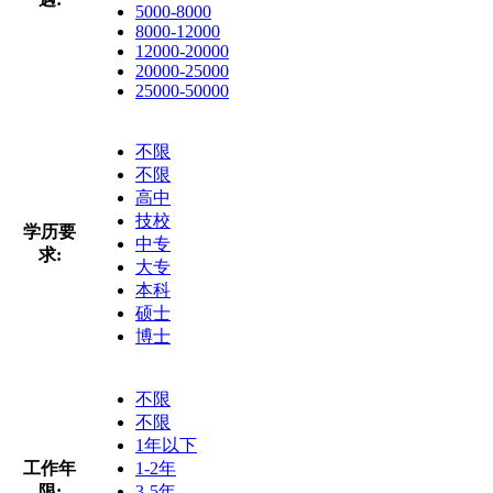
5000-8000
8000-12000
12000-20000
20000-25000
25000-50000
不限
不限
高中
技校
学历要
中专
求:
大专
本科
硕士
博士
不限
不限
1年以下
工作年
1-2年
限:
3-5年