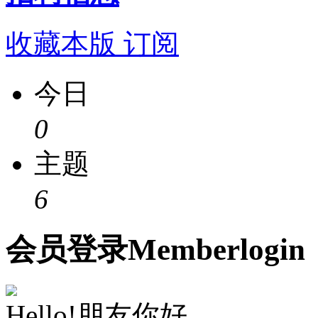
收藏本版
订阅
今日
0
主题
6
会员
登录
Member
login
Hello!朋友你好