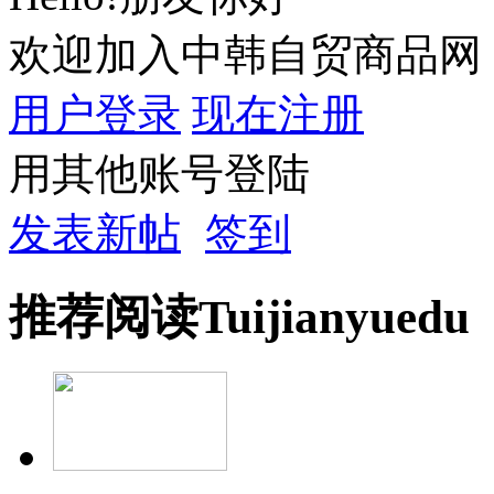
欢迎加入中韩自贸商品网
用户登录
现在注册
用其他账号登陆
发表新帖
签到
推荐
阅读
Tuijian
yuedu