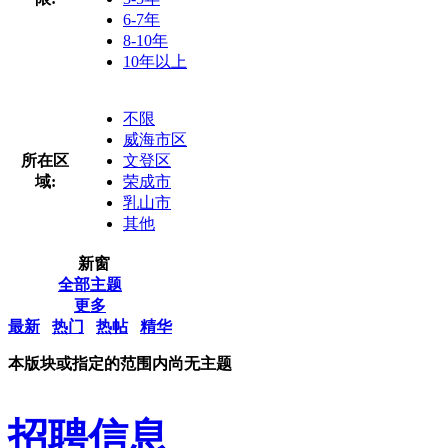
6-7年
8-10年
10年以上
不限
威海市区
所在区
文登区
域:
荣成市
乳山市
其他
新窗
全部主题
更多
最新
热门
热帖
精华
本版块或指定的范围内尚无主题
招聘信息