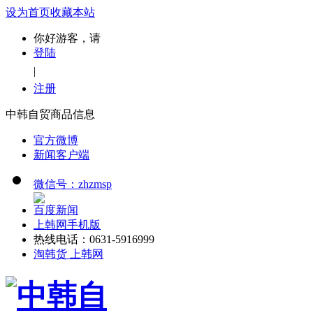
设为首页
收藏本站
你好游客，请
登陆
|
注册
中韩自贸商品信息
官方微博
新闻客户端
微信号：zhzmsp
百度新闻
上韩网手机版
热线电话：0631-5916999
淘韩货 上韩网