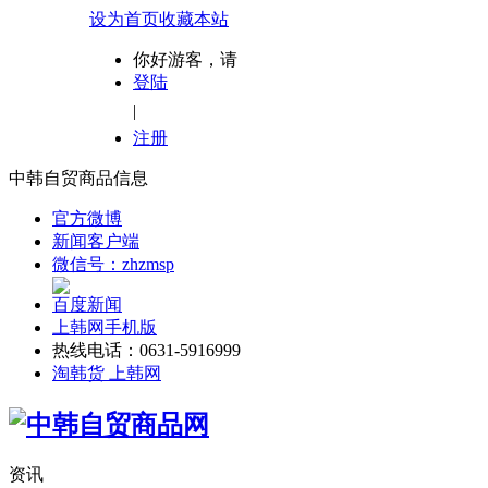
设为首页
收藏本站
你好游客，请
登陆
|
注册
中韩自贸商品信息
官方微博
新闻客户端
微信号：zhzmsp
百度新闻
上韩网手机版
热线电话：0631-5916999
淘韩货 上韩网
资讯