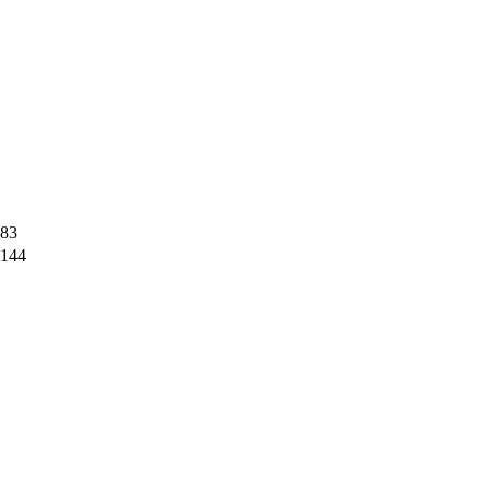
83
144