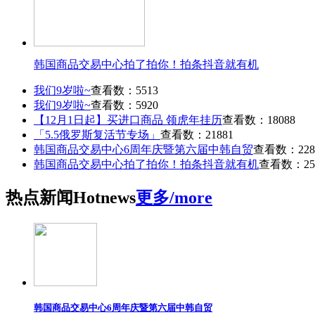
韩国商品交易中心拍了拍你！拍条抖音就有机
我们9岁啦~
查看数：5513
我们9岁啦~
查看数：5920
【12月1日起】买进口商品 领虎年挂历
查看数：18088
「5.5俄罗斯复活节专场」
查看数：21881
韩国商品交易中心6周年庆暨第六届中韩自贸
查看数：228
韩国商品交易中心拍了拍你！拍条抖音就有机
查看数：25
热点
新闻
Hot
news
更多/more
韩国商品交易中心6周年庆暨第六届中韩自贸