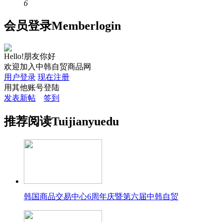
6
会员
登录
Member
login
Hello!朋友你好
欢迎加入中韩自贸商品网
用户登录
现在注册
用其他账号登陆
发表新帖
签到
推荐
阅读
Tuijian
yuedu
韩国商品交易中心6周年庆暨第六届中韩自贸