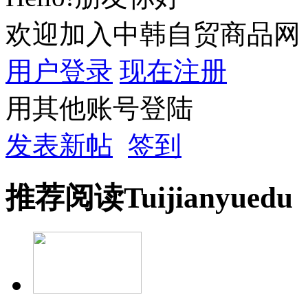
欢迎加入中韩自贸商品网
用户登录
现在注册
用其他账号登陆
发表新帖
签到
推荐
阅读
Tuijian
yuedu