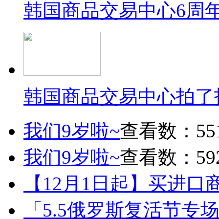
韩国商品交易中心6周
韩国商品交易中心拍了
我们9岁啦~
查看数：55
我们9岁啦~
查看数：59
【12月1日起】买进口
「5.5俄罗斯复活节专