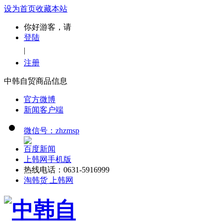
设为首页
收藏本站
你好游客，请
登陆
|
注册
中韩自贸商品信息
官方微博
新闻客户端
微信号：zhzmsp
百度新闻
上韩网手机版
热线电话：0631-5916999
淘韩货 上韩网