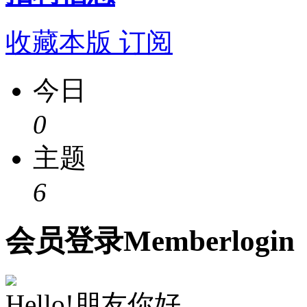
收藏本版
订阅
今日
0
主题
6
会员
登录
Member
login
Hello!朋友你好