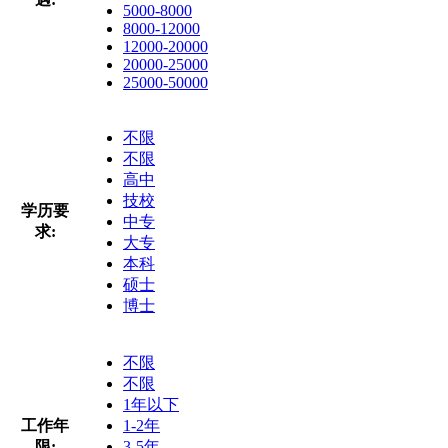
5000-8000
8000-12000
12000-20000
20000-25000
25000-50000
不限
不限
高中
技校
学历要
中专
求:
大专
本科
硕士
博士
不限
不限
1年以下
工作年
1-2年
限:
3-5年