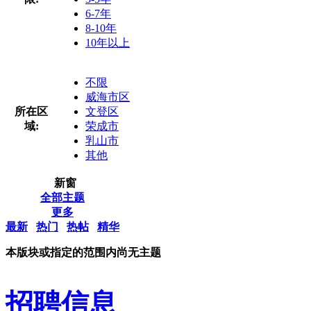
6-7年
8-10年
10年以上
不限
威海市区
所在区
文登区
域:
荣成市
乳山市
其他
新窗
全部主题
更多
最新
热门
热帖
精华
本版块或指定的范围内尚无主题
招聘信息