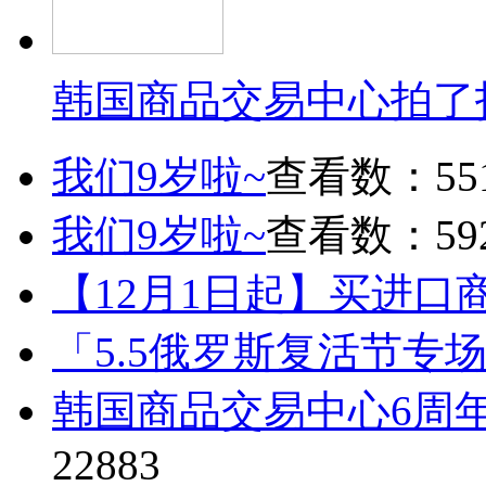
韩国商品交易中心拍了
我们9岁啦~
查看数：55
我们9岁啦~
查看数：59
【12月1日起】买进口
「5.5俄罗斯复活节专
韩国商品交易中心6周
22883