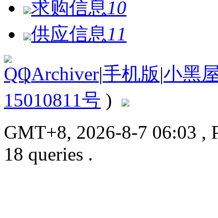
求购信息
10
供应信息
11
|
Archiver
|
手机版
|
小黑
15010811号
)
GMT+8, 2026-8-7 06:03
, 
18 queries .