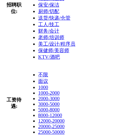
招聘职
保安/保洁
位:
厨师/切配
送货/快递/仓管
工人/技工
财务/会计
老师/培训师
美工/设计/程序员
保健师/美容师
KTV/酒吧
不限
面议
1000
1000-2000
2000-3000
工资待
3000-5000
遇:
5000-8000
8000-12000
12000-20000
20000-25000
25000-50000