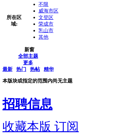
不限
威海市区
所在区
文登区
域:
荣成市
乳山市
其他
新窗
全部主题
更多
最新
热门
热帖
精华
本版块或指定的范围内尚无主题
招聘信息
收藏本版
订阅