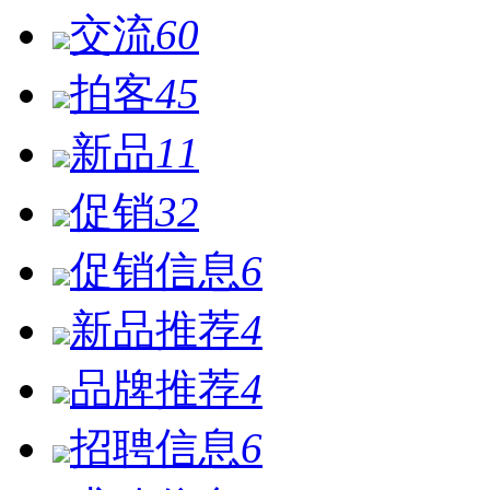
交流
60
拍客
45
新品
11
促销
32
促销信息
6
新品推荐
4
品牌推荐
4
招聘信息
6