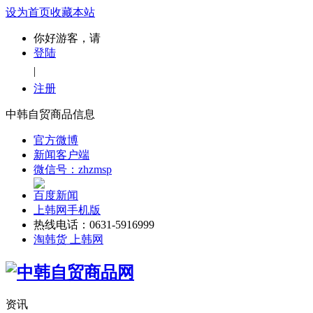
设为首页
收藏本站
你好游客，请
登陆
|
注册
中韩自贸商品信息
官方微博
新闻客户端
微信号：zhzmsp
百度新闻
上韩网手机版
热线电话：0631-5916999
淘韩货 上韩网
资讯