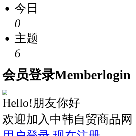
今日
0
主题
6
会员
登录
Member
login
Hello!朋友你好
欢迎加入中韩自贸商品网
用户登录
现在注册