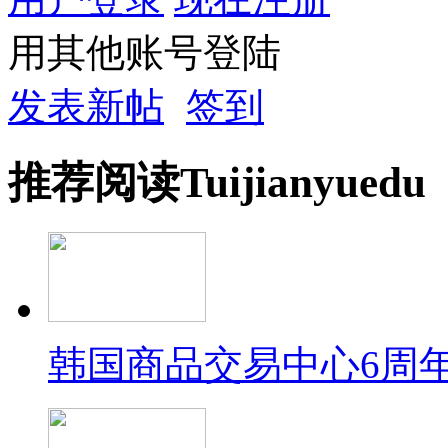
用其他账号登陆
发表新帖
签到
推荐
阅读
Tuijian
yuedu
韩国商品交易中心6周