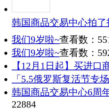
韩国商品交易中心拍了
我们9岁啦~
查看数：55
我们9岁啦~
查看数：59
【12月1日起】买进口
「5.5俄罗斯复活节专
韩国商品交易中心6周
22884