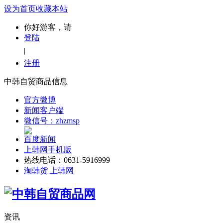
设为首页
收藏本站
你好游客，请
登陆
|
注册
中韩自贸商品信息
官方微博
新闻客户端
微信号：zhzmsp
百度新闻
上韩网手机版
热线电话：0631-5916999
淘韩货 上韩网
资讯