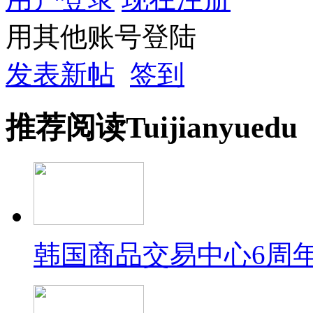
用其他账号登陆
发表新帖
签到
推荐
阅读
Tuijian
yuedu
韩国商品交易中心6周