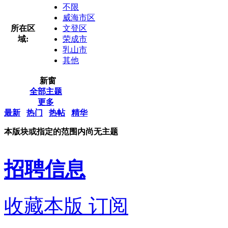
不限
威海市区
所在区
文登区
域:
荣成市
乳山市
其他
新窗
全部主题
更多
最新
热门
热帖
精华
本版块或指定的范围内尚无主题
招聘信息
收藏本版
订阅