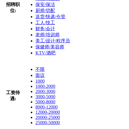
招聘职
保安/保洁
位:
厨师/切配
送货/快递/仓管
工人/技工
财务/会计
老师/培训师
美工/设计/程序员
保健师/美容师
KTV/酒吧
不限
面议
1000
1000-2000
2000-3000
工资待
3000-5000
遇:
5000-8000
8000-12000
12000-20000
20000-25000
25000-50000