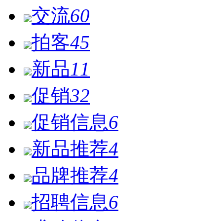
交流
60
拍客
45
新品
11
促销
32
促销信息
6
新品推荐
4
品牌推荐
4
招聘信息
6