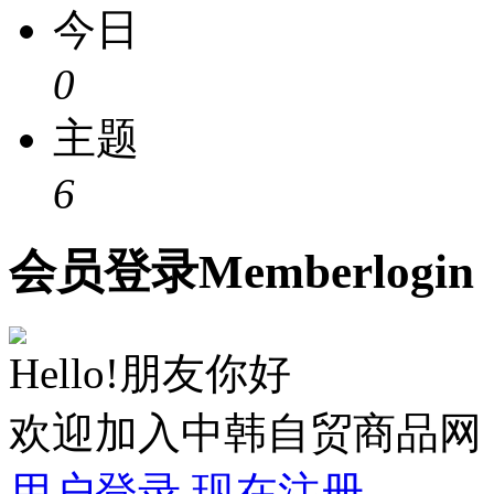
今日
0
主题
6
会员
登录
Member
login
Hello!朋友你好
欢迎加入中韩自贸商品网
用户登录
现在注册