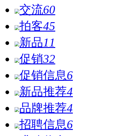
交流
60
拍客
45
新品
11
促销
32
促销信息
6
新品推荐
4
品牌推荐
4
招聘信息
6