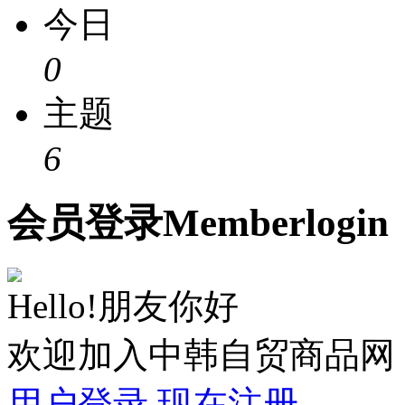
今日
0
主题
6
会员
登录
Member
login
Hello!朋友你好
欢迎加入中韩自贸商品网
用户登录
现在注册