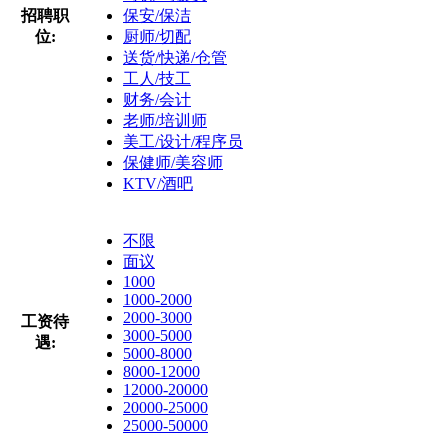
招聘职
保安/保洁
位:
厨师/切配
送货/快递/仓管
工人/技工
财务/会计
老师/培训师
美工/设计/程序员
保健师/美容师
KTV/酒吧
不限
面议
1000
1000-2000
2000-3000
工资待
3000-5000
遇:
5000-8000
8000-12000
12000-20000
20000-25000
25000-50000