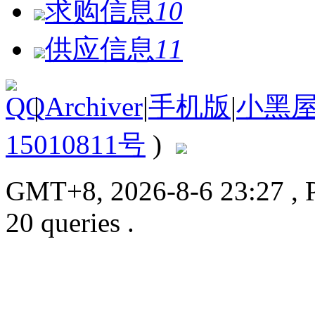
求购信息
10
供应信息
11
|
Archiver
|
手机版
|
小黑
15010811号
)
GMT+8, 2026-8-6 23:27
, 
20 queries .