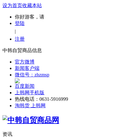
设为首页
收藏本站
你好游客，请
登陆
|
注册
中韩自贸商品信息
官方微博
新闻客户端
微信号：zhzmsp
百度新闻
上韩网手机版
热线电话：0631-5916999
淘韩货 上韩网
资讯