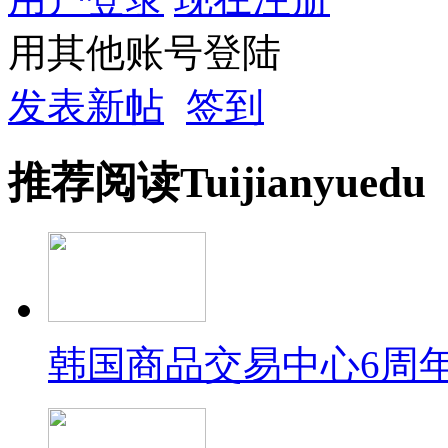
用其他账号登陆
发表新帖
签到
推荐
阅读
Tuijian
yuedu
韩国商品交易中心6周