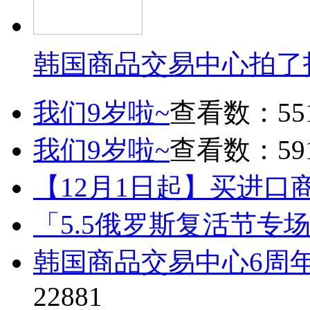
韩国商品交易中心拍了
我们9岁啦~
查看数：55
我们9岁啦~
查看数：59
【12月1日起】买进口
「5.5俄罗斯复活节专
韩国商品交易中心6周
22881