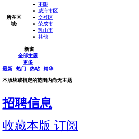
不限
威海市区
所在区
文登区
域:
荣成市
乳山市
其他
新窗
全部主题
更多
最新
热门
热帖
精华
本版块或指定的范围内尚无主题
招聘信息
收藏本版
订阅