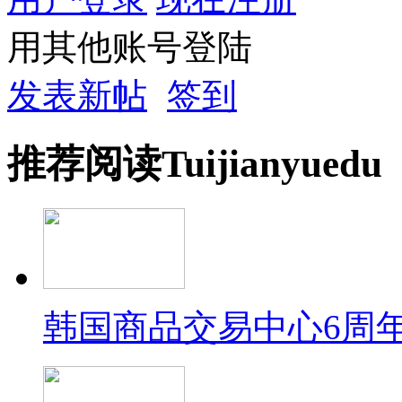
用其他账号登陆
发表新帖
签到
推荐
阅读
Tuijian
yuedu
韩国商品交易中心6周