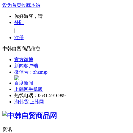
设为首页
收藏本站
你好游客，请
登陆
|
注册
中韩自贸商品信息
官方微博
新闻客户端
微信号：zhzmsp
百度新闻
上韩网手机版
热线电话：0631-5916999
淘韩货 上韩网
资讯