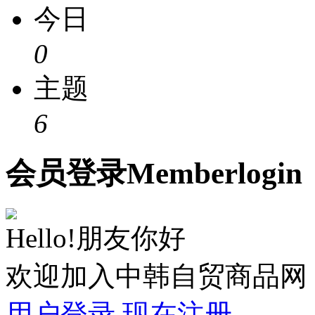
今日
0
主题
6
会员
登录
Member
login
Hello!朋友你好
欢迎加入中韩自贸商品网
用户登录
现在注册