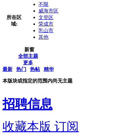
不限
威海市区
所在区
文登区
域:
荣成市
乳山市
其他
新窗
全部主题
更多
最新
热门
热帖
精华
本版块或指定的范围内尚无主题
招聘信息
收藏本版
订阅