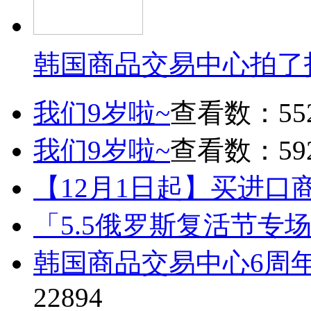
韩国商品交易中心拍了
我们9岁啦~
查看数：55
我们9岁啦~
查看数：59
【12月1日起】买进口
「5.5俄罗斯复活节专
韩国商品交易中心6周
22894