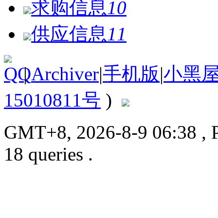
求购信息
10
供应信息
11
|
Archiver
|
手机版
|
小黑
15010811号
)
GMT+8, 2026-8-9 06:38
, 
18 queries .