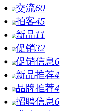
交流
60
拍客
45
新品
11
促销
32
促销信息
6
新品推荐
4
品牌推荐
4
招聘信息
6