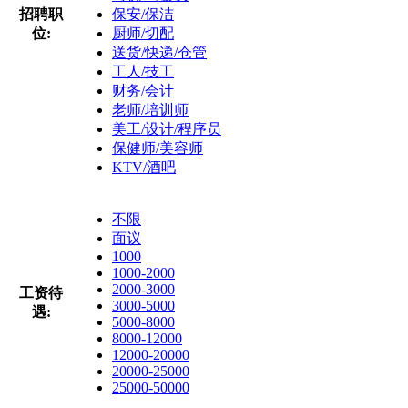
招聘职
保安/保洁
位:
厨师/切配
送货/快递/仓管
工人/技工
财务/会计
老师/培训师
美工/设计/程序员
保健师/美容师
KTV/酒吧
不限
面议
1000
1000-2000
2000-3000
工资待
3000-5000
遇:
5000-8000
8000-12000
12000-20000
20000-25000
25000-50000