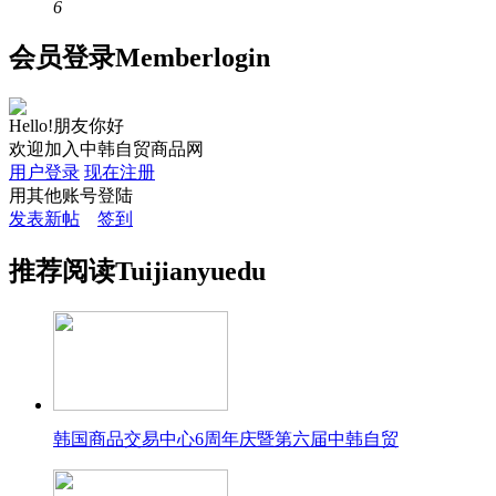
6
会员
登录
Member
login
Hello!朋友你好
欢迎加入中韩自贸商品网
用户登录
现在注册
用其他账号登陆
发表新帖
签到
推荐
阅读
Tuijian
yuedu
韩国商品交易中心6周年庆暨第六届中韩自贸