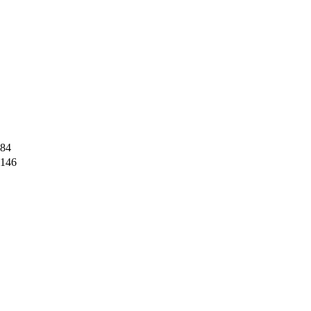
84
146