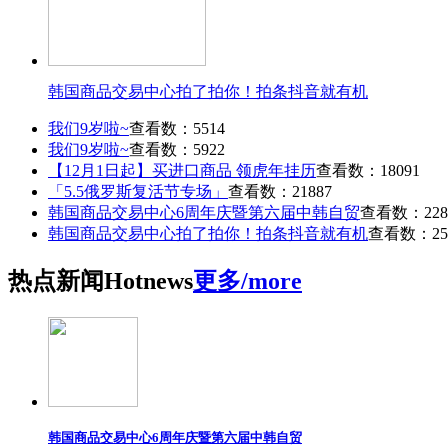
韩国商品交易中心拍了拍你！拍条抖音就有机
我们9岁啦~
查看数：5514
我们9岁啦~
查看数：5922
【12月1日起】买进口商品 领虎年挂历
查看数：18091
「5.5俄罗斯复活节专场」
查看数：21887
韩国商品交易中心6周年庆暨第六届中韩自贸
查看数：228
韩国商品交易中心拍了拍你！拍条抖音就有机
查看数：25
热点
新闻
Hot
news
更多/more
韩国商品交易中心6周年庆暨第六届中韩自贸