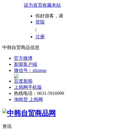
设为首页
收藏本站
你好游客，请
登陆
|
注册
中韩自贸商品信息
官方微博
新闻客户端
微信号：zhzmsp
百度新闻
上韩网手机版
热线电话：0631-5916999
淘韩货 上韩网
资讯