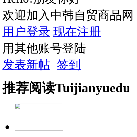
欢迎加入中韩自贸商品网
用户登录
现在注册
用其他账号登陆
发表新帖
签到
推荐
阅读
Tuijian
yuedu