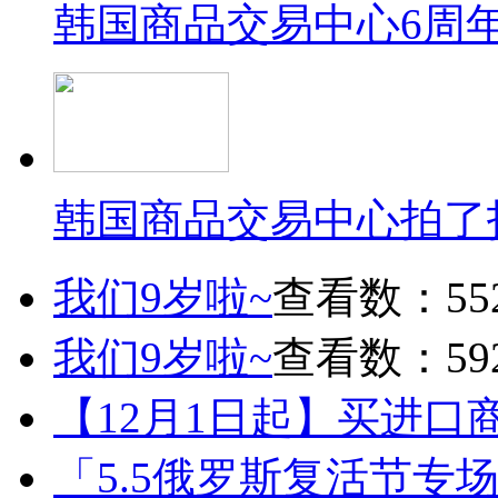
韩国商品交易中心6周
韩国商品交易中心拍了
我们9岁啦~
查看数：55
我们9岁啦~
查看数：59
【12月1日起】买进口
「5.5俄罗斯复活节专