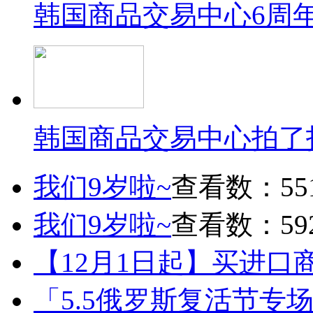
韩国商品交易中心6周
韩国商品交易中心拍了
我们9岁啦~
查看数：55
我们9岁啦~
查看数：59
【12月1日起】买进口
「5.5俄罗斯复活节专