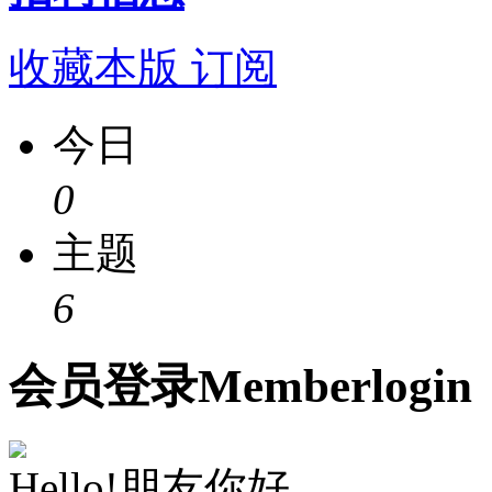
收藏本版
订阅
今日
0
主题
6
会员
登录
Member
login
Hello!朋友你好