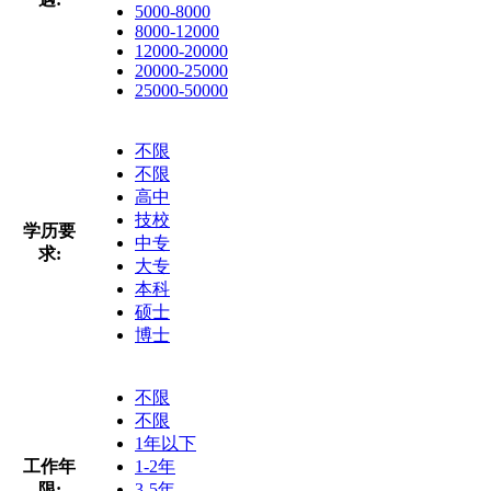
5000-8000
8000-12000
12000-20000
20000-25000
25000-50000
不限
不限
高中
技校
学历要
中专
求:
大专
本科
硕士
博士
不限
不限
1年以下
工作年
1-2年
限:
3-5年