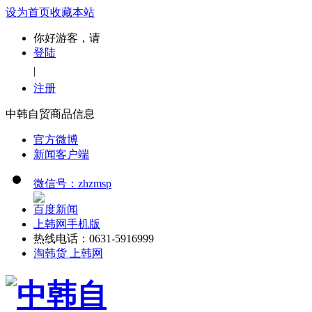
设为首页
收藏本站
你好游客，请
登陆
|
注册
中韩自贸商品信息
官方微博
新闻客户端
微信号：zhzmsp
百度新闻
上韩网手机版
热线电话：0631-5916999
淘韩货 上韩网