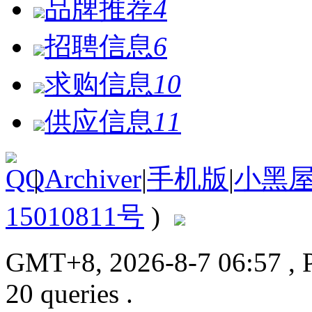
品牌推荐
4
招聘信息
6
求购信息
10
供应信息
11
|
Archiver
|
手机版
|
小黑
15010811号
)
GMT+8, 2026-8-7 06:57
, 
20 queries .