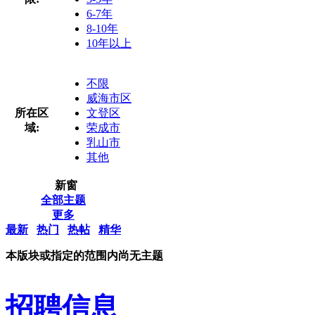
6-7年
8-10年
10年以上
不限
威海市区
所在区
文登区
域:
荣成市
乳山市
其他
新窗
全部主题
更多
最新
热门
热帖
精华
本版块或指定的范围内尚无主题
招聘信息