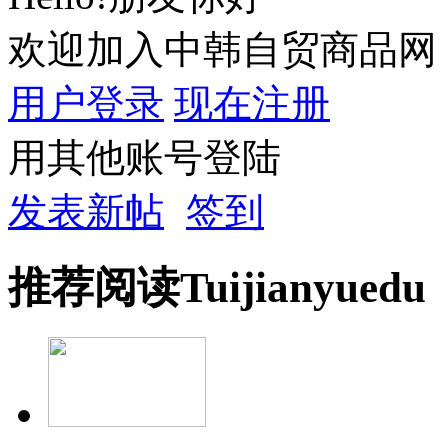
欢迎加入中韩自贸商品网
用户登录
现在注册
用其他账号登陆
发表新帖
签到
推荐
阅读
Tuijian
yuedu