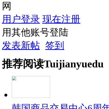
网
用户登录
现在注册
用其他账号登陆
发表新帖
签到
推荐
阅读
Tuijian
yuedu
韩国商品交易中心6周