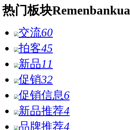
热门
板块
Remen
bankua
交流
60
拍客
45
新品
11
促销
32
促销信息
6
新品推荐
4
品牌推荐
4