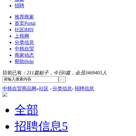
招聘
推荐商家
首页
Portal
社区
BBS
上韩网
分类信息
中韩自贸
商家动态
帮助
Help
目前已有：
211篇贴子，今日0篇，会员3469403人
中韩自贸商品网
»
社区
›
分类信息
›
招聘信息
全部
招聘信息
5