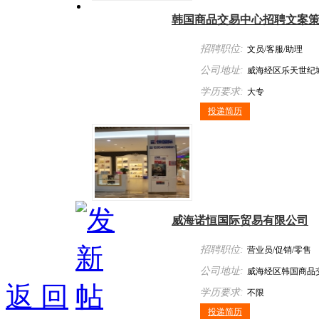
韩国商品交易中心招聘文案
招聘职位:
文员/客服/助理
公司地址:
威海经区乐天世纪城
学历要求:
大专
投递简历
威海诺恒国际贸易有限公司
招聘职位:
营业员/促销/零售
公司地址:
威海经区韩国商品
返 回
学历要求:
不限
投递简历