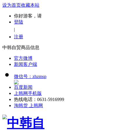
设为首页
收藏本站
你好游客，请
登陆
|
注册
中韩自贸商品信息
官方微博
新闻客户端
微信号：zhzmsp
百度新闻
上韩网手机版
热线电话：0631-5916999
淘韩货 上韩网