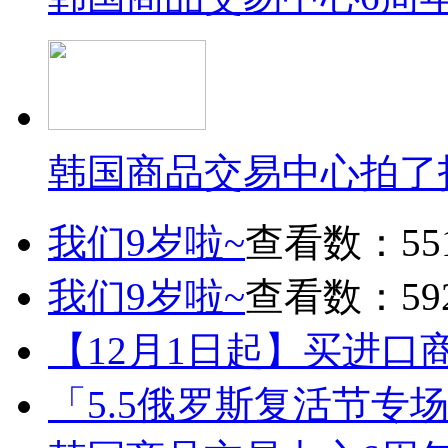
韩国商品交易中心拍了
我们9岁啦~
查看数：55
我们9岁啦~
查看数：59
【12月1日起】买进口
「5.5俄罗斯复活节专