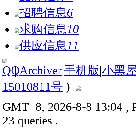
招聘信息
6
求购信息
10
供应信息
11
|
Archiver
|
手机版
|
小黑
15010811号
)
GMT+8, 2026-8-8 13:04
, 
23 queries .