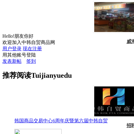
Hello!朋友你好
威
欢迎加入中韩自贸商品网
用户登录
现在注册
用其他账号登陆
发表新帖
签到
推荐
阅读
Tuijian
yuedu
韩国商品交易中心6周年庆暨第六届中韩自贸
招