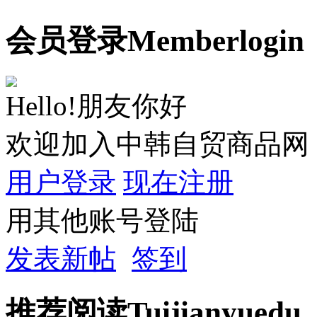
会员
登录
Member
login
Hello!朋友你好
欢迎加入中韩自贸商品网
用户登录
现在注册
用其他账号登陆
发表新帖
签到
推荐
阅读
Tuijian
yuedu