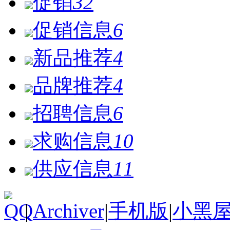
促销
32
促销信息
6
新品推荐
4
品牌推荐
4
招聘信息
6
求购信息
10
供应信息
11
|
Archiver
|
手机版
|
小黑