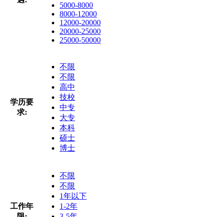
5000-8000
8000-12000
12000-20000
20000-25000
25000-50000
不限
不限
高中
技校
学历要
中专
求:
大专
本科
硕士
博士
不限
不限
1年以下
工作年
1-2年
限:
3-5年