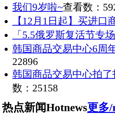
我们9岁啦~
查看数：59
【12月1日起】买进口
「5.5俄罗斯复活节专
韩国商品交易中心6周
22896
韩国商品交易中心拍了
数：25158
热点
新闻
Hot
news
更多/