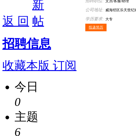
招聘职位:
文员/客服/助理
公司地址:
威海经区乐天世纪城
返 回
学历要求:
大专
投递简历
招聘信息
收藏本版
订阅
今日
0
主题
6