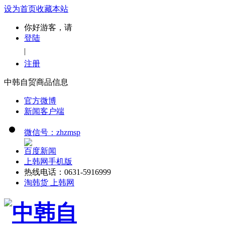
设为首页
收藏本站
你好游客，请
登陆
|
注册
中韩自贸商品信息
官方微博
新闻客户端
微信号：zhzmsp
百度新闻
上韩网手机版
热线电话：0631-5916999
淘韩货 上韩网