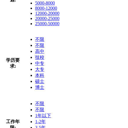
5000-8000
8000-12000
12000-20000
20000-25000
25000-50000
不限
不限
高中
技校
学历要
中专
求:
大专
本科
硕士
博士
不限
不限
1年以下
工作年
1-2年
限:
3-5年