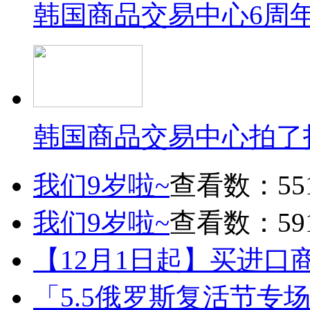
韩国商品交易中心6周
韩国商品交易中心拍了
我们9岁啦~
查看数：55
我们9岁啦~
查看数：59
【12月1日起】买进口
「5.5俄罗斯复活节专