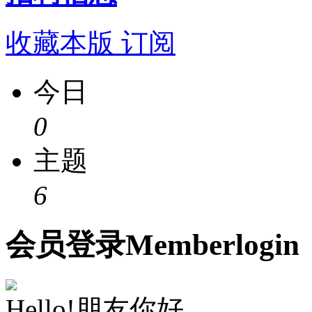
收藏本版
订阅
今日
0
主题
6
会员
登录
Member
login
Hello!朋友你好