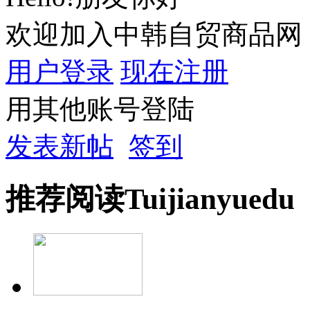
欢迎加入中韩自贸商品网
用户登录
现在注册
用其他账号登陆
发表新帖
签到
推荐
阅读
Tuijian
yuedu