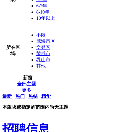
6-7年
8-10年
10年以上
不限
威海市区
所在区
文登区
域:
荣成市
乳山市
其他
新窗
全部主题
更多
最新
热门
热帖
精华
本版块或指定的范围内尚无主题
招聘信息