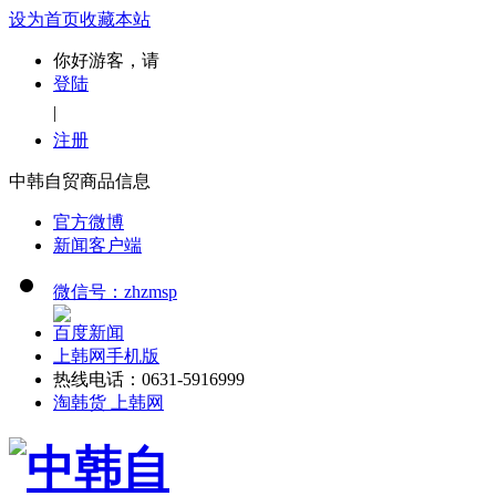
设为首页
收藏本站
你好游客，请
登陆
|
注册
中韩自贸商品信息
官方微博
新闻客户端
微信号：zhzmsp
百度新闻
上韩网手机版
热线电话：0631-5916999
淘韩货 上韩网