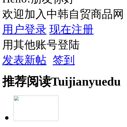
欢迎加入中韩自贸商品网
用户登录
现在注册
用其他账号登陆
发表新帖
签到
推荐
阅读
Tuijian
yuedu