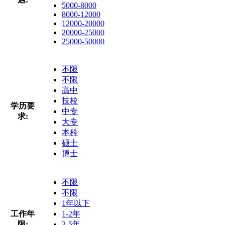
5000-8000
8000-12000
12000-20000
20000-25000
25000-50000
不限
不限
高中
技校
学历要
中专
求:
大专
本科
硕士
博士
不限
不限
1年以下
工作年
1-2年
限:
3-5年