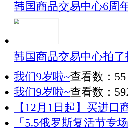
韩国商品交易中心6周
韩国商品交易中心拍了
我们9岁啦~
查看数：55
我们9岁啦~
查看数：59
【12月1日起】买进口
「5.5俄罗斯复活节专