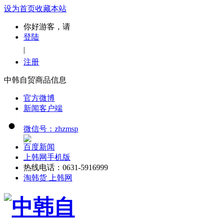
设为首页
收藏本站
你好游客，请
登陆
|
注册
中韩自贸商品信息
官方微博
新闻客户端
微信号：zhzmsp
百度新闻
上韩网手机版
热线电话：0631-5916999
淘韩货 上韩网