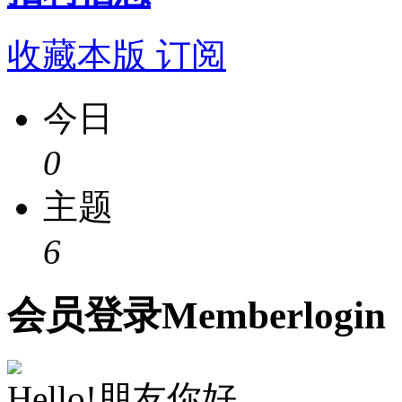
收藏本版
订阅
今日
0
主题
6
会员
登录
Member
login
Hello!朋友你好