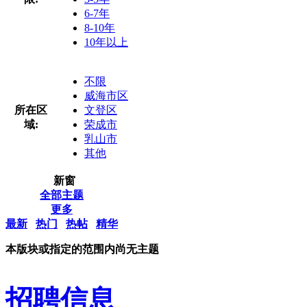
6-7年
8-10年
10年以上
不限
威海市区
所在区
文登区
域:
荣成市
乳山市
其他
新窗
全部主题
更多
最新
热门
热帖
精华
本版块或指定的范围内尚无主题
招聘信息