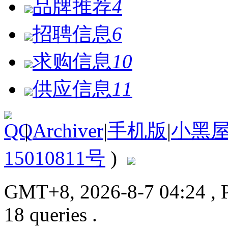
品牌推荐
4
招聘信息
6
求购信息
10
供应信息
11
|
Archiver
|
手机版
|
小黑
15010811号
)
GMT+8, 2026-8-7 04:24
, 
18 queries .