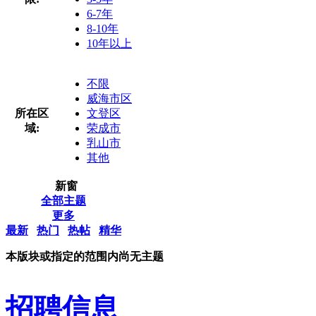
6-7年
8-10年
10年以上
不限
威海市区
所在区
文登区
域:
荣成市
乳山市
其他
新窗
全部主题
更多
最新
热门
热帖
精华
本版块或指定的范围内尚无主题
招聘信息