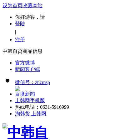
设为首页
收藏本站
你好游客，请
登陆
|
注册
中韩自贸商品信息
官方微博
新闻客户端
微信号：zhzmsp
百度新闻
上韩网手机版
热线电话：0631-5916999
淘韩货 上韩网