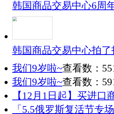
韩国商品交易中心6周
韩国商品交易中心拍了
我们9岁啦~
查看数：55
我们9岁啦~
查看数：59
【12月1日起】买进口
「5.5俄罗斯复活节专