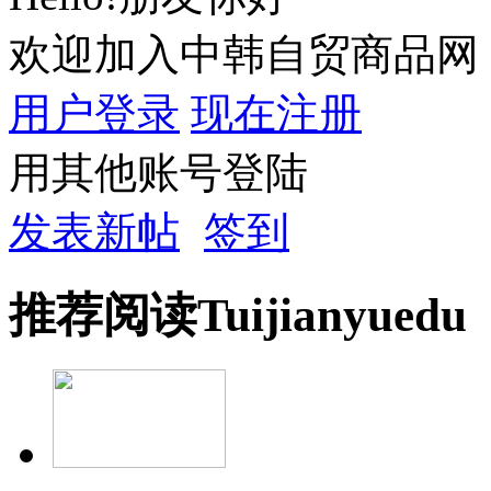
欢迎加入中韩自贸商品网
用户登录
现在注册
用其他账号登陆
发表新帖
签到
推荐
阅读
Tuijian
yuedu