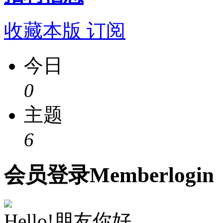
收藏本版
订阅
今日
0
主题
6
会员
登录
Member
login
Hello!朋友你好