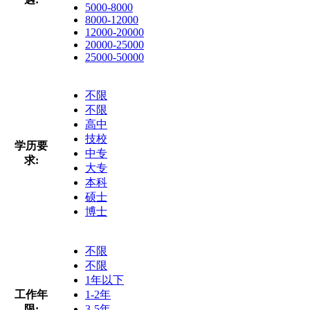
5000-8000
8000-12000
12000-20000
20000-25000
25000-50000
不限
不限
高中
技校
学历要
中专
求:
大专
本科
硕士
博士
不限
不限
1年以下
工作年
1-2年
限:
3-5年