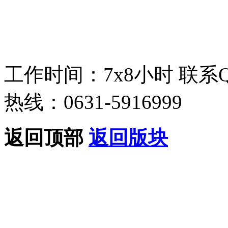
工作时间：7x8小时
联系
热线：0631-5916999
返回顶部
返回版块