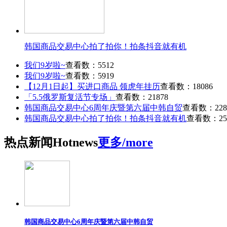
韩国商品交易中心拍了拍你！拍条抖音就有机
我们9岁啦~
查看数：5512
我们9岁啦~
查看数：5919
【12月1日起】买进口商品 领虎年挂历
查看数：18086
「5.5俄罗斯复活节专场」
查看数：21878
韩国商品交易中心6周年庆暨第六届中韩自贸
查看数：228
韩国商品交易中心拍了拍你！拍条抖音就有机
查看数：25
热点
新闻
Hot
news
更多/more
韩国商品交易中心6周年庆暨第六届中韩自贸