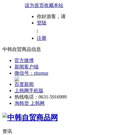
设为首页
收藏本站
你好游客，请
登陆
|
注册
中韩自贸商品信息
官方微博
新闻客户端
微信号：zhzmsp
百度新闻
上韩网手机版
热线电话：0631-5916999
淘韩货 上韩网
资讯