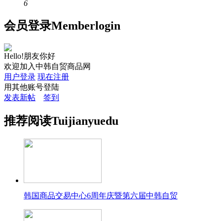
6
会员
登录
Member
login
Hello!朋友你好
欢迎加入中韩自贸商品网
用户登录
现在注册
用其他账号登陆
发表新帖
签到
推荐
阅读
Tuijian
yuedu
韩国商品交易中心6周年庆暨第六届中韩自贸