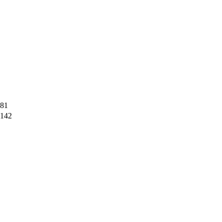
81
142