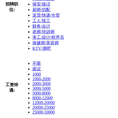
招聘职
保安/保洁
位:
厨师/切配
送货/快递/仓管
工人/技工
财务/会计
老师/培训师
美工/设计/程序员
保健师/美容师
KTV/酒吧
不限
面议
1000
1000-2000
2000-3000
工资待
3000-5000
遇:
5000-8000
8000-12000
12000-20000
20000-25000
25000-50000