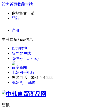
设为首页
收藏本站
你好游客，请
登陆
|
注册
中韩自贸商品信息
官方微博
新闻客户端
微信号：zhzmsp
百度新闻
上韩网手机版
热线电话：0631-5916999
淘韩货 上韩网
资讯