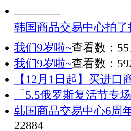
韩国商品交易中心拍了
我们9岁啦~
查看数：55
我们9岁啦~
查看数：59
【12月1日起】买进口
「5.5俄罗斯复活节专
韩国商品交易中心6周
22884