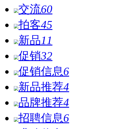
交流
60
拍客
45
新品
11
促销
32
促销信息
6
新品推荐
4
品牌推荐
4
招聘信息
6