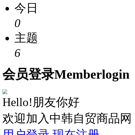
今日
0
主题
6
会员
登录
Member
login
Hello!朋友你好
欢迎加入中韩自贸商品网
用户登录
现在注册