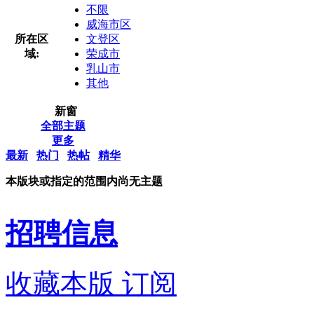
不限
威海市区
所在区
文登区
域:
荣成市
乳山市
其他
新窗
全部主题
更多
最新
热门
热帖
精华
本版块或指定的范围内尚无主题
招聘信息
收藏本版
订阅