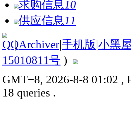
求购信息
10
供应信息
11
|
Archiver
|
手机版
|
小黑
15010811号
)
GMT+8, 2026-8-8 01:02
, 
18 queries .