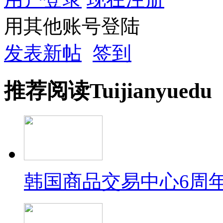
用其他账号登陆
发表新帖
签到
推荐
阅读
Tuijian
yuedu
韩国商品交易中心6周