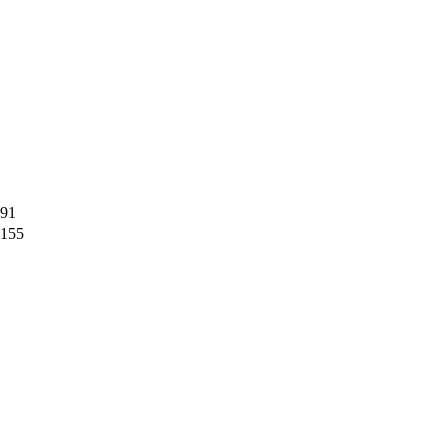
91
155