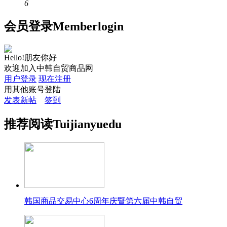
6
会员
登录
Member
login
Hello!朋友你好
欢迎加入中韩自贸商品网
用户登录
现在注册
用其他账号登陆
发表新帖
签到
推荐
阅读
Tuijian
yuedu
韩国商品交易中心6周年庆暨第六届中韩自贸