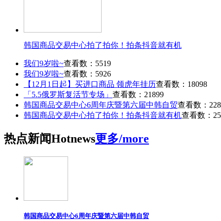
韩国商品交易中心拍了拍你！拍条抖音就有机
我们9岁啦~
查看数：5519
我们9岁啦~
查看数：5926
【12月1日起】买进口商品 领虎年挂历
查看数：18098
「5.5俄罗斯复活节专场」
查看数：21899
韩国商品交易中心6周年庆暨第六届中韩自贸
查看数：228
韩国商品交易中心拍了拍你！拍条抖音就有机
查看数：25
热点
新闻
Hot
news
更多/more
韩国商品交易中心6周年庆暨第六届中韩自贸