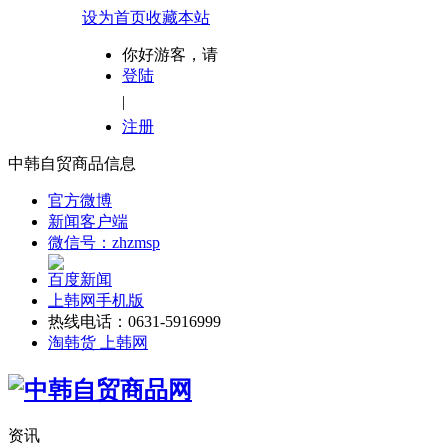
设为首页
收藏本站
你好游客，请
登陆
|
注册
中韩自贸商品信息
官方微博
新闻客户端
微信号：zhzmsp
百度新闻
上韩网手机版
热线电话：0631-5916999
淘韩货 上韩网
资讯