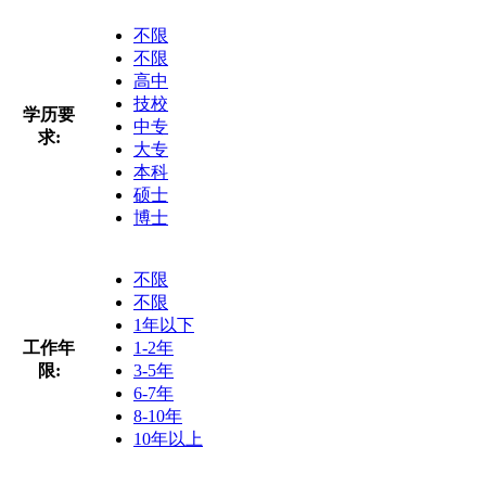
不限
不限
高中
技校
学历要
中专
求:
大专
本科
硕士
博士
不限
不限
1年以下
工作年
1-2年
限:
3-5年
6-7年
8-10年
10年以上