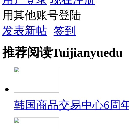
用其他账号登陆
发表新帖
签到
推荐
阅读
Tuijian
yuedu
韩国商品交易中心6周