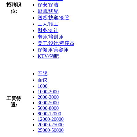
招聘职
保安/保洁
位:
厨师/切配
送货/快递/仓管
工人/技工
财务/会计
老师/培训师
美工/设计/程序员
保健师/美容师
KTV/酒吧
不限
面议
1000
1000-2000
2000-3000
工资待
3000-5000
遇:
5000-8000
8000-12000
12000-20000
20000-25000
25000-50000