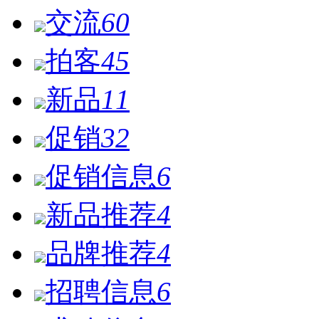
交流
60
拍客
45
新品
11
促销
32
促销信息
6
新品推荐
4
品牌推荐
4
招聘信息
6