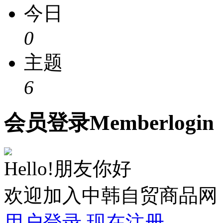
今日
0
主题
6
会员
登录
Member
login
Hello!朋友你好
欢迎加入中韩自贸商品网
用户登录
现在注册