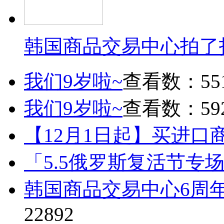
韩国商品交易中心拍了
我们9岁啦~
查看数：55
我们9岁啦~
查看数：59
【12月1日起】买进口
「5.5俄罗斯复活节专
韩国商品交易中心6周
22892