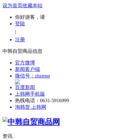
设为首页
收藏本站
你好游客，请
登陆
|
注册
中韩自贸商品信息
官方微博
新闻客户端
微信号：zhzmsp
百度新闻
上韩网手机版
热线电话：0631-5916999
淘韩货 上韩网
资讯