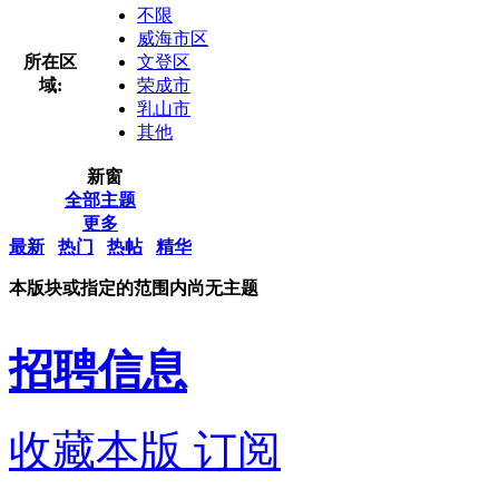
不限
威海市区
所在区
文登区
域:
荣成市
乳山市
其他
新窗
全部主题
更多
最新
热门
热帖
精华
本版块或指定的范围内尚无主题
招聘信息
收藏本版
订阅