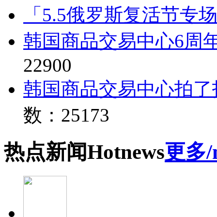
「5.5俄罗斯复活节专
韩国商品交易中心6周
22900
韩国商品交易中心拍了
数：25173
热点
新闻
Hot
news
更多/