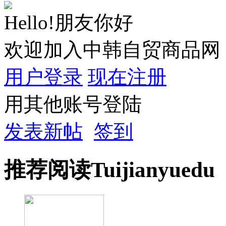
Hello!朋友你好
欢迎加入中韩自贸商品网
用户登录
现在注册
用其他账号登陆
发表新帖
签到
推荐
阅读
Tuijian
yuedu