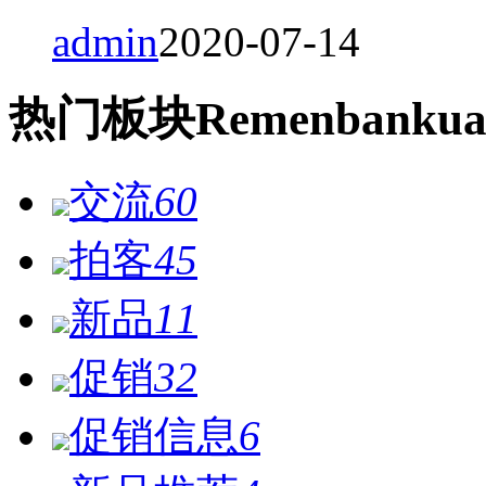
admin
2020-07-14
热门
板块
Remen
bankua
交流
60
拍客
45
新品
11
促销
32
促销信息
6