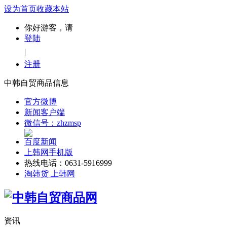
设为首页
收藏本站
你好游客，请
登陆
|
注册
中韩自贸商品信息
官方微博
新闻客户端
微信号：zhzmsp
百度新闻
上韩网手机版
热线电话：0631-5916999
淘韩货 上韩网
资讯