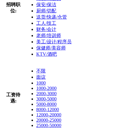
招聘职
保安/保洁
位:
厨师/切配
送货/快递/仓管
工人/技工
财务/会计
老师/培训师
美工/设计/程序员
保健师/美容师
KTV/酒吧
不限
面议
1000
1000-2000
2000-3000
工资待
3000-5000
遇:
5000-8000
8000-12000
12000-20000
20000-25000
25000-50000