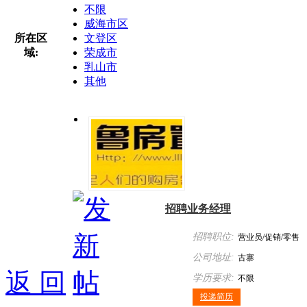
不限
威海市区
所在区
文登区
域:
荣成市
乳山市
其他
招聘业务经理
招聘职位:
营业员/促销/零售
公司地址:
古寨
返 回
学历要求:
不限
投递简历