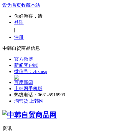
设为首页
收藏本站
你好游客，请
登陆
|
注册
中韩自贸商品信息
官方微博
新闻客户端
微信号：zhzmsp
百度新闻
上韩网手机版
热线电话：0631-5916999
淘韩货 上韩网
资讯