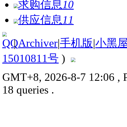
求购信息
10
供应信息
11
|
Archiver
|
手机版
|
小黑
15010811号
)
GMT+8, 2026-8-7 12:06
, 
18 queries .