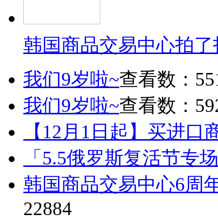
韩国商品交易中心拍了
我们9岁啦~
查看数：55
我们9岁啦~
查看数：59
【12月1日起】买进口
「5.5俄罗斯复活节专
韩国商品交易中心6周
22884