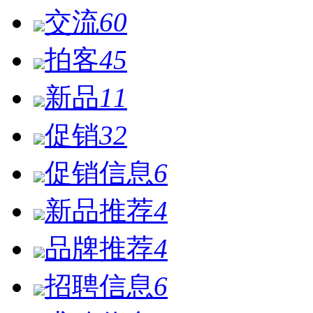
交流
60
拍客
45
新品
11
促销
32
促销信息
6
新品推荐
4
品牌推荐
4
招聘信息
6