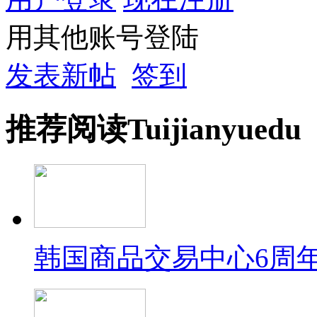
用其他账号登陆
发表新帖
签到
推荐
阅读
Tuijian
yuedu
韩国商品交易中心6周