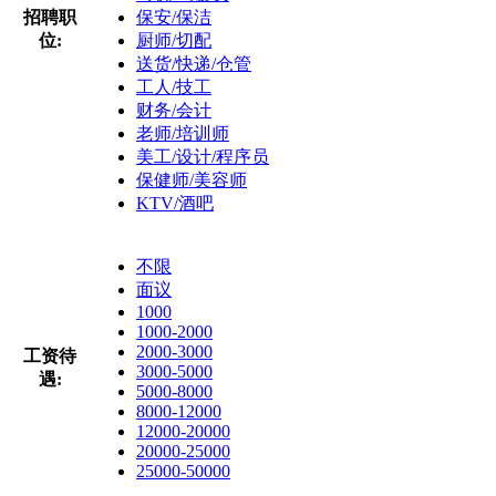
招聘职
保安/保洁
位:
厨师/切配
送货/快递/仓管
工人/技工
财务/会计
老师/培训师
美工/设计/程序员
保健师/美容师
KTV/酒吧
不限
面议
1000
1000-2000
2000-3000
工资待
3000-5000
遇:
5000-8000
8000-12000
12000-20000
20000-25000
25000-50000