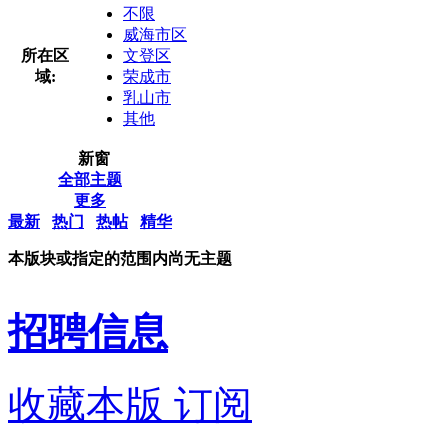
不限
威海市区
所在区
文登区
域:
荣成市
乳山市
其他
新窗
全部主题
更多
最新
热门
热帖
精华
本版块或指定的范围内尚无主题
招聘信息
收藏本版
订阅