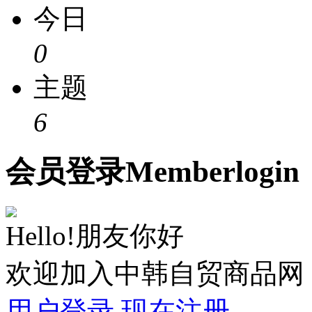
今日
0
主题
6
会员
登录
Member
login
Hello!朋友你好
欢迎加入中韩自贸商品网
用户登录
现在注册