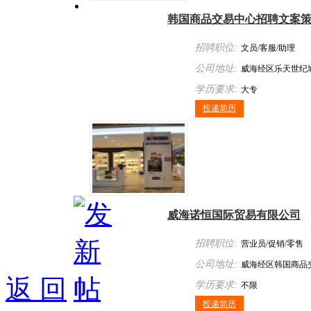
韩国商品交易中心招聘文案
招聘职位:
文员/客服/助理
公司地址:
威海经区乐天世纪城
学历要求:
大专
投递简历
威海诺恒国际贸易有限公司
招聘职位:
营业员/促销/零售
公司地址:
威海经区韩国商品
返 回
学历要求:
不限
投递简历