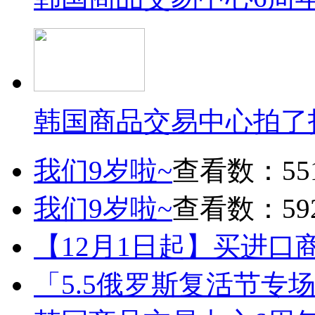
韩国商品交易中心拍了
我们9岁啦~
查看数：55
我们9岁啦~
查看数：59
【12月1日起】买进口
「5.5俄罗斯复活节专