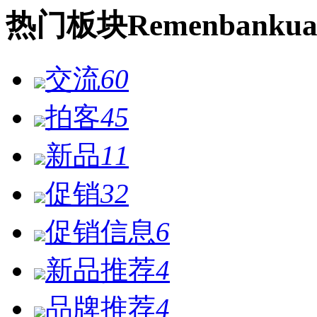
热门
板块
Remen
bankua
交流
60
拍客
45
新品
11
促销
32
促销信息
6
新品推荐
4
品牌推荐
4