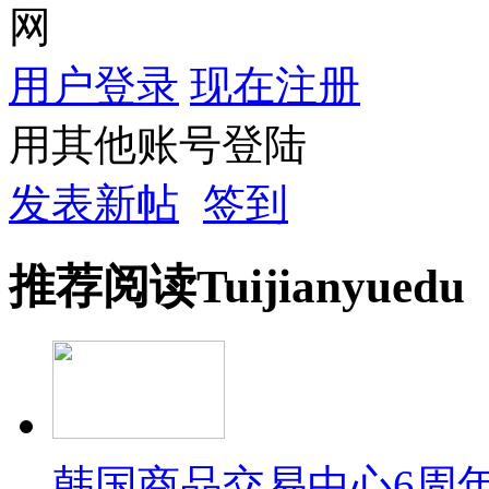
网
用户登录
现在注册
用其他账号登陆
发表新帖
签到
推荐
阅读
Tuijian
yuedu
韩国商品交易中心6周