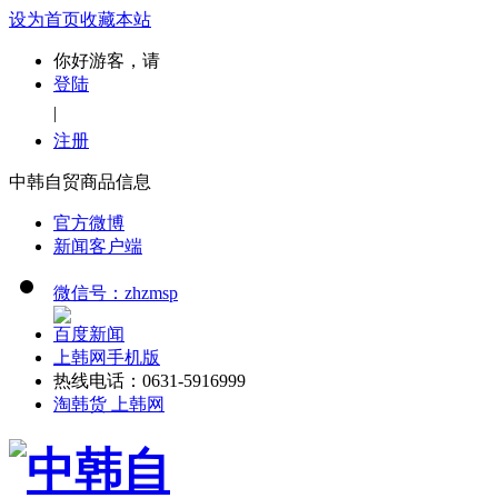
设为首页
收藏本站
你好游客，请
登陆
|
注册
中韩自贸商品信息
官方微博
新闻客户端
微信号：zhzmsp
百度新闻
上韩网手机版
热线电话：0631-5916999
淘韩货 上韩网