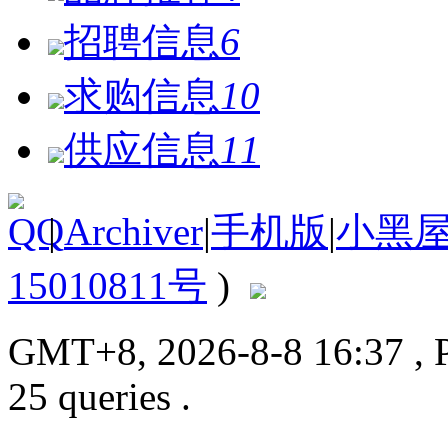
招聘信息
6
求购信息
10
供应信息
11
|
Archiver
|
手机版
|
小黑
15010811号
)
GMT+8, 2026-8-8 16:37
, 
25 queries .