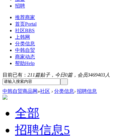
招聘
推荐商家
首页
Portal
社区
BBS
上韩网
分类信息
中韩自贸
商家动态
帮助
Help
目前已有：
211篇贴子，今日0篇，会员3469403人
中韩自贸商品网
»
社区
›
分类信息
›
招聘信息
全部
招聘信息
5