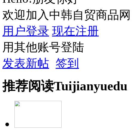
欢迎加入中韩自贸商品网
用户登录
现在注册
用其他账号登陆
发表新帖
签到
推荐
阅读
Tuijian
yuedu