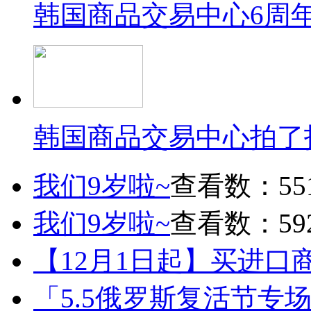
韩国商品交易中心6周
韩国商品交易中心拍了
我们9岁啦~
查看数：55
我们9岁啦~
查看数：59
【12月1日起】买进口
「5.5俄罗斯复活节专