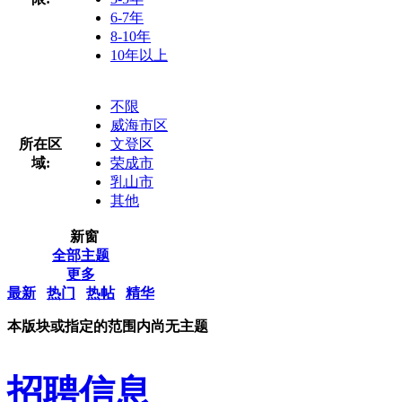
6-7年
8-10年
10年以上
不限
威海市区
所在区
文登区
域:
荣成市
乳山市
其他
新窗
全部主题
更多
最新
热门
热帖
精华
本版块或指定的范围内尚无主题
招聘信息