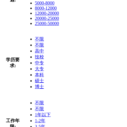
5000-8000
8000-12000
12000-20000
20000-25000
25000-50000
不限
不限
高中
技校
学历要
中专
求:
大专
本科
硕士
博士
不限
不限
1年以下
工作年
1-2年
限:
3-5年