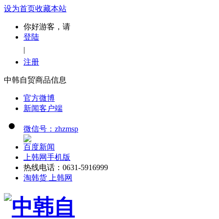
设为首页
收藏本站
你好游客，请
登陆
|
注册
中韩自贸商品信息
官方微博
新闻客户端
微信号：zhzmsp
百度新闻
上韩网手机版
热线电话：0631-5916999
淘韩货 上韩网