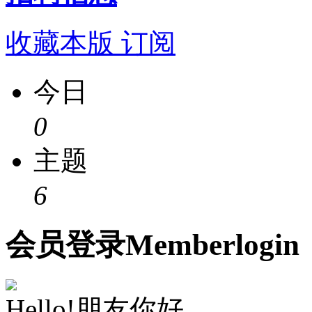
收藏本版
订阅
今日
0
主题
6
会员
登录
Member
login
Hello!朋友你好