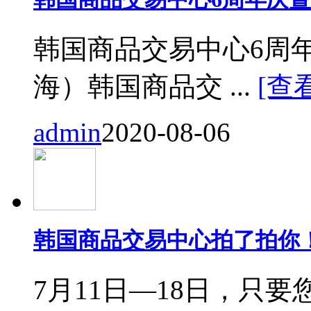
韩国商品交易中心6周
海）韩国商品交 ...
[查
admin
2020-08-06
韩国商品交易中心拍了拍你
7月11日—18日，只要您来