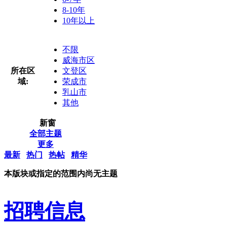
8-10年
10年以上
不限
威海市区
所在区
文登区
域:
荣成市
乳山市
其他
新窗
全部主题
更多
最新
热门
热帖
精华
本版块或指定的范围内尚无主题
招聘信息