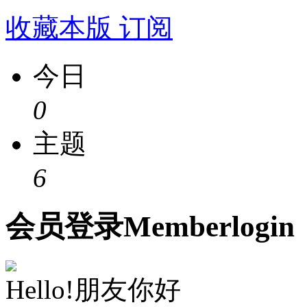
收藏本版
订阅
今日
0
主题
6
会员
登录
Member
login
Hello!朋友你好