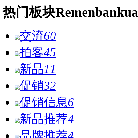
热门
板块
Remen
bankua
交流
60
拍客
45
新品
11
促销
32
促销信息
6
新品推荐
4
品牌推荐
4