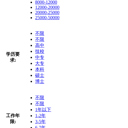
8000-12000
12000-20000
20000-25000
25000-50000
不限
不限
高中
技校
学历要
中专
求:
大专
本科
硕士
博士
不限
不限
1年以下
工作年
1-2年
限:
3-5年
6-7年