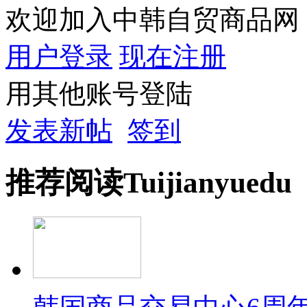
欢迎加入中韩自贸商品网
用户登录
现在注册
用其他账号登陆
发表新帖
签到
推荐
阅读
Tuijian
yuedu