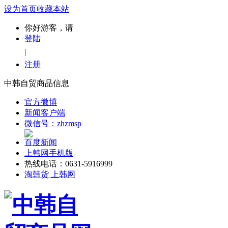
设为首页
收藏本站
你好游客，请
登陆
|
注册
中韩自贸商品信息
官方微博
新闻客户端
微信号：zhzmsp
百度新闻
上韩网手机版
热线电话：0631-5916999
淘韩货 上韩网