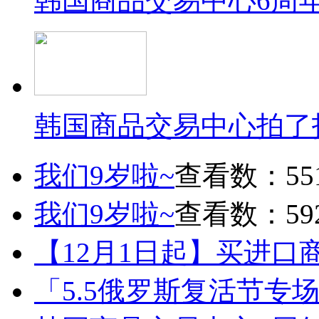
韩国商品交易中心6周
韩国商品交易中心拍了
我们9岁啦~
查看数：55
我们9岁啦~
查看数：59
【12月1日起】买进口
「5.5俄罗斯复活节专