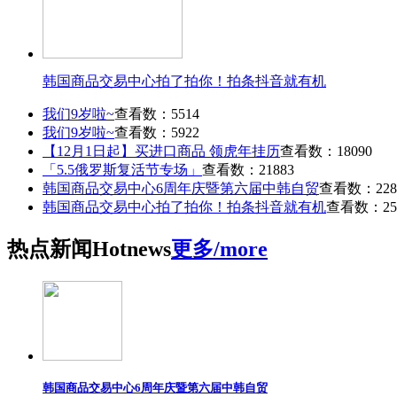
韩国商品交易中心拍了拍你！拍条抖音就有机
我们9岁啦~
查看数：5514
我们9岁啦~
查看数：5922
【12月1日起】买进口商品 领虎年挂历
查看数：18090
「5.5俄罗斯复活节专场」
查看数：21883
韩国商品交易中心6周年庆暨第六届中韩自贸
查看数：228
韩国商品交易中心拍了拍你！拍条抖音就有机
查看数：25
热点
新闻
Hot
news
更多/more
韩国商品交易中心6周年庆暨第六届中韩自贸