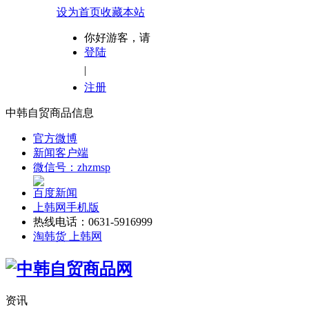
设为首页
收藏本站
你好游客，请
登陆
|
注册
中韩自贸商品信息
官方微博
新闻客户端
微信号：zhzmsp
百度新闻
上韩网手机版
热线电话：0631-5916999
淘韩货 上韩网
资讯