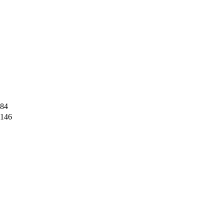
84
146