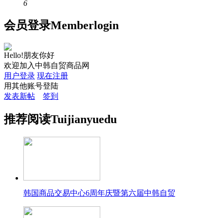
6
会员
登录
Member
login
Hello!朋友你好
欢迎加入中韩自贸商品网
用户登录
现在注册
用其他账号登陆
发表新帖
签到
推荐
阅读
Tuijian
yuedu
韩国商品交易中心6周年庆暨第六届中韩自贸