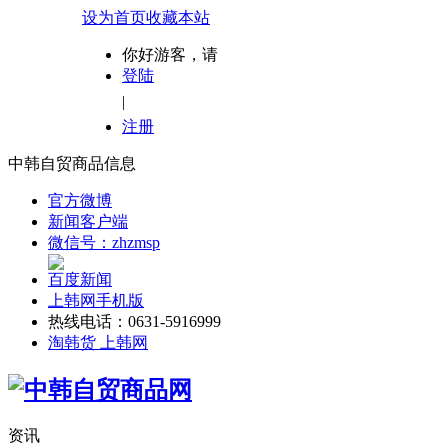
设为首页
收藏本站
你好游客，请
登陆
|
注册
中韩自贸商品信息
官方微博
新闻客户端
微信号：zhzmsp
百度新闻
上韩网手机版
热线电话：0631-5916999
淘韩货 上韩网
资讯