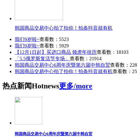
韩国商品交易中心拍了拍你！拍条抖音就有机
我们9岁啦~
查看数：5523
我们9岁啦~
查看数：5929
【12月1日起】买进口商品 领虎年挂历
查看数：18103
「5.5俄罗斯复活节专场」
查看数：21914
韩国商品交易中心6周年庆暨第六届中韩自贸
查看数：228
韩国商品交易中心拍了拍你！拍条抖音就有机
查看数：25
热点
新闻
Hot
news
更多/more
韩国商品交易中心6周年庆暨第六届中韩自贸