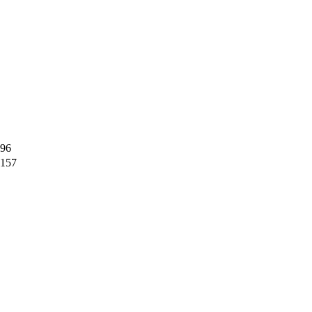
96
157