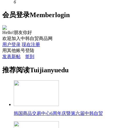
6
会员
登录
Member
login
Hello!朋友你好
欢迎加入中韩自贸商品网
用户登录
现在注册
用其他账号登陆
发表新帖
签到
推荐
阅读
Tuijian
yuedu
韩国商品交易中心6周年庆暨第六届中韩自贸