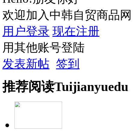
欢迎加入中韩自贸商品网
用户登录
现在注册
用其他账号登陆
发表新帖
签到
推荐
阅读
Tuijian
yuedu