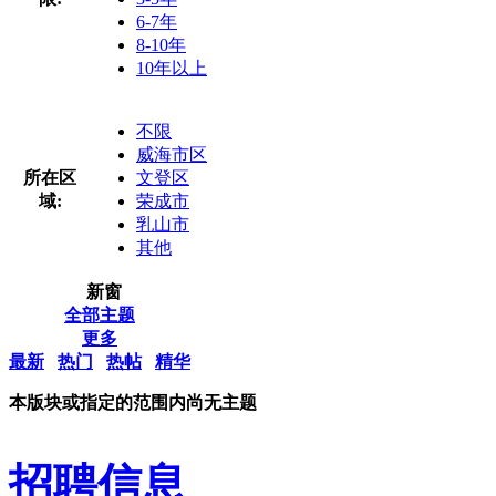
6-7年
8-10年
10年以上
不限
威海市区
所在区
文登区
域:
荣成市
乳山市
其他
新窗
全部主题
更多
最新
热门
热帖
精华
本版块或指定的范围内尚无主题
招聘信息