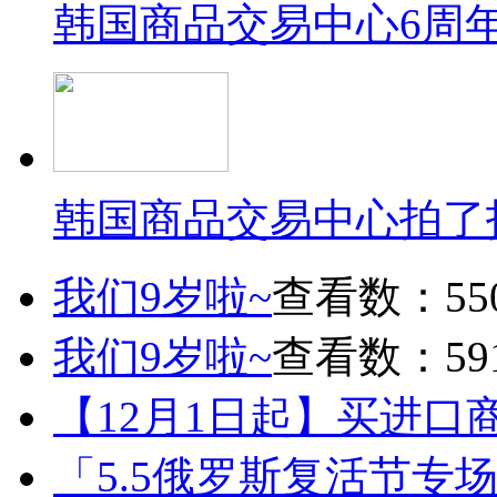
韩国商品交易中心6周
韩国商品交易中心拍了
我们9岁啦~
查看数：55
我们9岁啦~
查看数：59
【12月1日起】买进口
「5.5俄罗斯复活节专