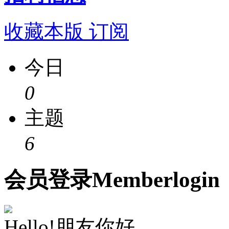
收藏本版
订阅
今日
0
主题
6
会员
登录
Member
login
Hello!朋友你好