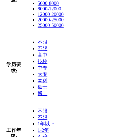
5000-8000
8000-12000
12000-20000
20000-25000
25000-50000
不限
不限
高中
技校
学历要
中专
求:
大专
本科
硕士
博士
不限
不限
1年以下
工作年
1-2年
限:
3-5年