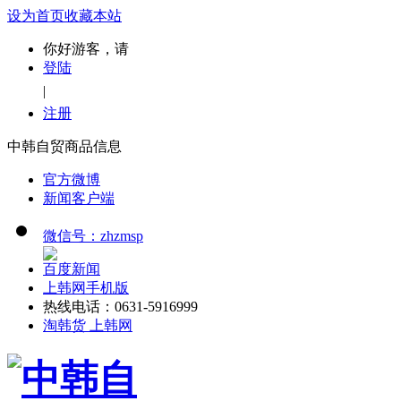
设为首页
收藏本站
你好游客，请
登陆
|
注册
中韩自贸商品信息
官方微博
新闻客户端
微信号：zhzmsp
百度新闻
上韩网手机版
热线电话：0631-5916999
淘韩货 上韩网