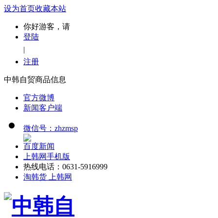
设为首页
收藏本站
你好游客，请
登陆
|
注册
中韩自贸商品信息
官方微博
新闻客户端
微信号：zhzmsp
百度新闻
上韩网手机版
热线电话：0631-5916999
淘韩货 上韩网