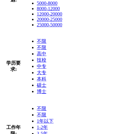
5000-8000
8000-12000
12000-20000
20000-25000
25000-50000
不限
不限
高中
技校
学历要
中专
求:
大专
本科
硕士
博士
不限
不限
1年以下
工作年
1-2年
限:
3-5年