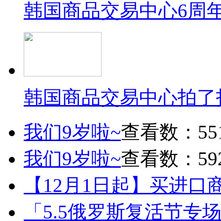
韩国商品交易中心6周
韩国商品交易中心拍了
我们9岁啦~
查看数：55
我们9岁啦~
查看数：59
【12月1日起】买进口
「5.5俄罗斯复活节专