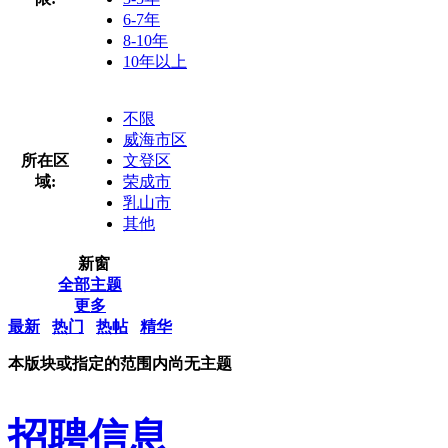
6-7年
8-10年
10年以上
不限
威海市区
所在区
文登区
域:
荣成市
乳山市
其他
新窗
全部主题
更多
最新
热门
热帖
精华
本版块或指定的范围内尚无主题
招聘信息