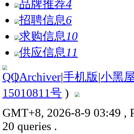
品牌推荐
4
招聘信息
6
求购信息
10
供应信息
11
|
Archiver
|
手机版
|
小黑
15010811号
)
GMT+8, 2026-8-9 03:49
, 
20 queries .