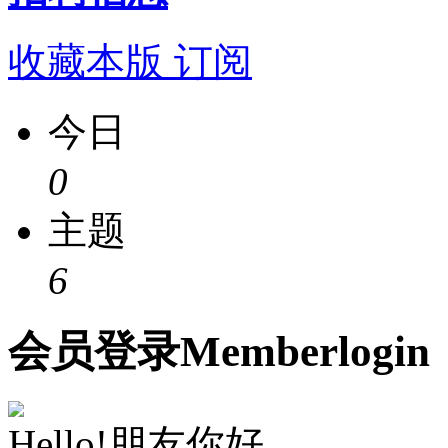
收藏本版
订阅
今日
0
主题
6
会员
登录
Member
login
Hello!朋友你好