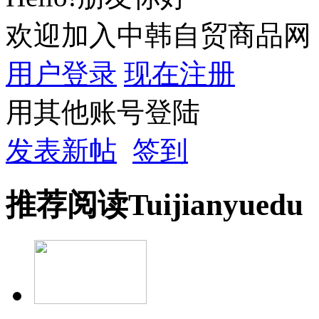
欢迎加入中韩自贸商品网
用户登录
现在注册
用其他账号登陆
发表新帖
签到
推荐
阅读
Tuijian
yuedu