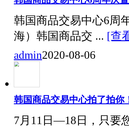
韩国商品交易中心6周
海）韩国商品交 ...
[查
admin
2020-08-06
韩国商品交易中心拍了拍你
7月11日—18日，只要您来