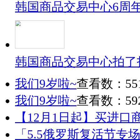
韩国商品交易中心6周
韩国商品交易中心拍了
我们9岁啦~
查看数：55
我们9岁啦~
查看数：59
【12月1日起】买进口
「5.5俄罗斯复活节专