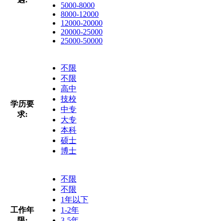
5000-8000
8000-12000
12000-20000
20000-25000
25000-50000
不限
不限
高中
技校
学历要
中专
求:
大专
本科
硕士
博士
不限
不限
1年以下
工作年
1-2年
限:
3-5年