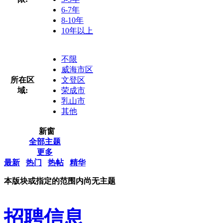
6-7年
8-10年
10年以上
不限
威海市区
所在区
文登区
域:
荣成市
乳山市
其他
新窗
全部主题
更多
最新
热门
热帖
精华
本版块或指定的范围内尚无主题
招聘信息