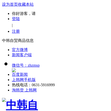
设为首页
收藏本站
你好游客，请
登陆
|
注册
中韩自贸商品信息
官方微博
新闻客户端
微信号：zhzmsp
百度新闻
上韩网手机版
热线电话：0631-5916999
淘韩货 上韩网