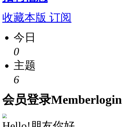
收藏本版
订阅
今日
0
主题
6
会员
登录
Member
login
Hello!朋友你好