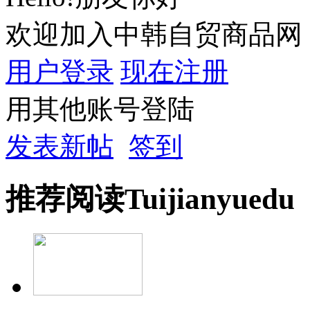
欢迎加入中韩自贸商品网
用户登录
现在注册
用其他账号登陆
发表新帖
签到
推荐
阅读
Tuijian
yuedu