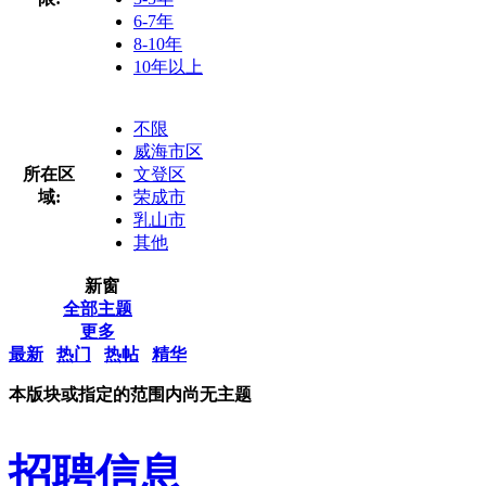
6-7年
8-10年
10年以上
不限
威海市区
所在区
文登区
域:
荣成市
乳山市
其他
新窗
全部主题
更多
最新
热门
热帖
精华
本版块或指定的范围内尚无主题
招聘信息