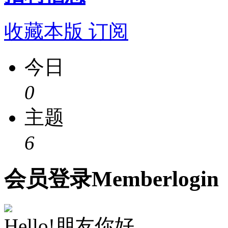
收藏本版
订阅
今日
0
主题
6
会员
登录
Member
login
Hello!朋友你好