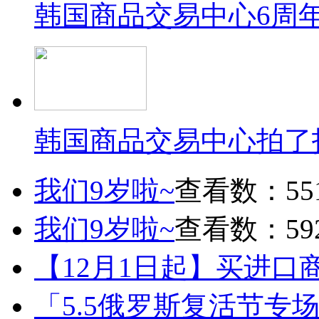
韩国商品交易中心6周
韩国商品交易中心拍了
我们9岁啦~
查看数：55
我们9岁啦~
查看数：59
【12月1日起】买进口
「5.5俄罗斯复活节专