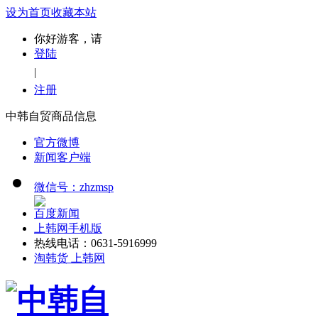
设为首页
收藏本站
你好游客，请
登陆
|
注册
中韩自贸商品信息
官方微博
新闻客户端
微信号：zhzmsp
百度新闻
上韩网手机版
热线电话：0631-5916999
淘韩货 上韩网