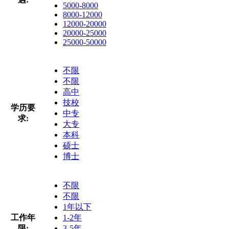
5000-8000
8000-12000
12000-20000
20000-25000
25000-50000
不限
不限
高中
技校
学历要
中专
求:
大专
本科
硕士
博士
不限
不限
1年以下
工作年
1-2年
限:
3-5年