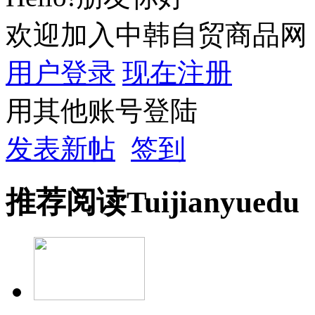
欢迎加入中韩自贸商品网
用户登录
现在注册
用其他账号登陆
发表新帖
签到
推荐
阅读
Tuijian
yuedu