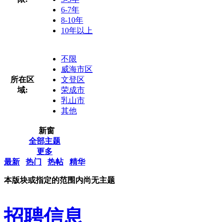
6-7年
8-10年
10年以上
不限
威海市区
所在区
文登区
域:
荣成市
乳山市
其他
新窗
全部主题
更多
最新
热门
热帖
精华
本版块或指定的范围内尚无主题
招聘信息