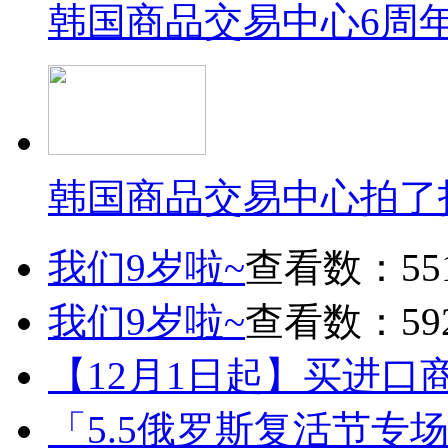
韩国商品交易中心6周
韩国商品交易中心拍了
我们9岁啦~
查看数：55
我们9岁啦~
查看数：59
【12月1日起】买进口
「5.5俄罗斯复活节专