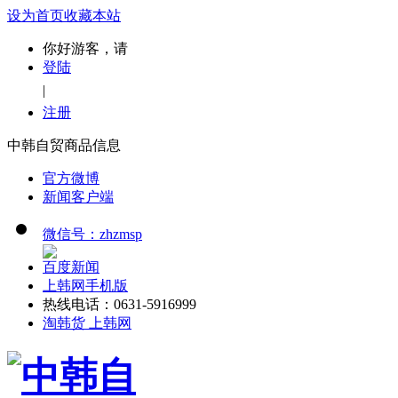
设为首页
收藏本站
你好游客，请
登陆
|
注册
中韩自贸商品信息
官方微博
新闻客户端
微信号：zhzmsp
百度新闻
上韩网手机版
热线电话：0631-5916999
淘韩货 上韩网