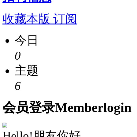
收藏本版
订阅
今日
0
主题
6
会员
登录
Member
login
Hello!朋友你好