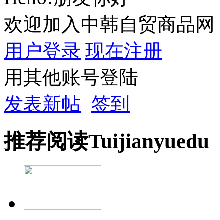
欢迎加入中韩自贸商品网
用户登录
现在注册
用其他账号登陆
发表新帖
签到
推荐
阅读
Tuijian
yuedu