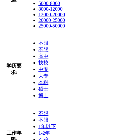
5000-8000
8000-12000
12000-20000
20000-25000
25000-50000
不限
不限
高中
技校
学历要
中专
求:
大专
本科
硕士
博士
不限
不限
1年以下
工作年
1-2年
限:
3-5年