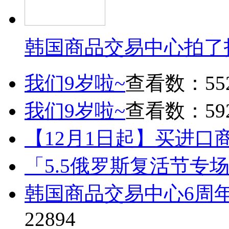
韩国商品交易中心拍了
我们9岁啦~
查看数：55
我们9岁啦~
查看数：59
【12月1日起】买进口
「5.5俄罗斯复活节专
韩国商品交易中心6周
22894