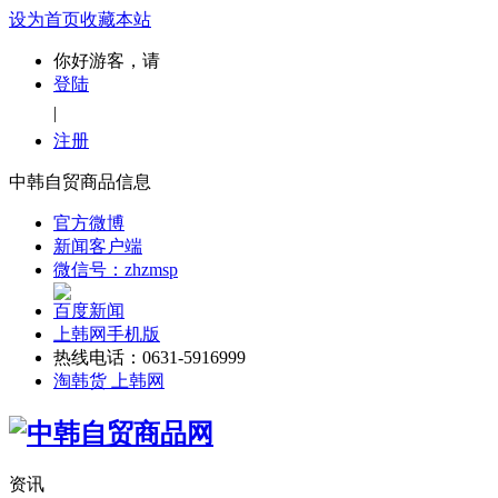
设为首页
收藏本站
你好游客，请
登陆
|
注册
中韩自贸商品信息
官方微博
新闻客户端
微信号：zhzmsp
百度新闻
上韩网手机版
热线电话：0631-5916999
淘韩货 上韩网
资讯