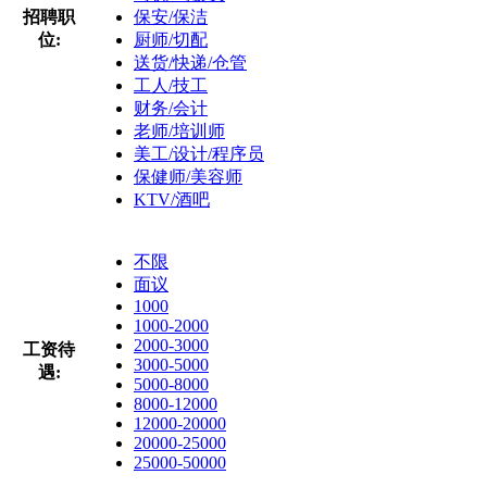
招聘职
保安/保洁
位:
厨师/切配
送货/快递/仓管
工人/技工
财务/会计
老师/培训师
美工/设计/程序员
保健师/美容师
KTV/酒吧
不限
面议
1000
1000-2000
2000-3000
工资待
3000-5000
遇:
5000-8000
8000-12000
12000-20000
20000-25000
25000-50000