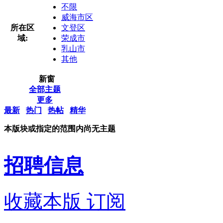
不限
威海市区
所在区
文登区
域:
荣成市
乳山市
其他
新窗
全部主题
更多
最新
热门
热帖
精华
本版块或指定的范围内尚无主题
招聘信息
收藏本版
订阅