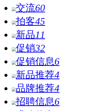
交流
60
拍客
45
新品
11
促销
32
促销信息
6
新品推荐
4
品牌推荐
4
招聘信息
6