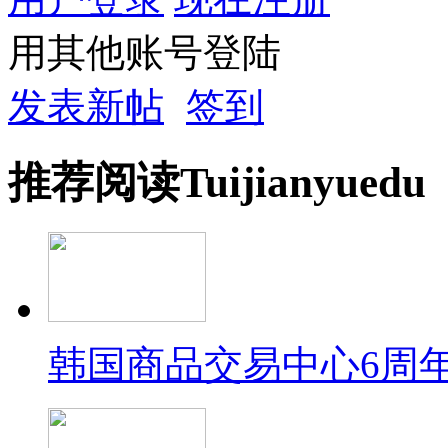
用其他账号登陆
发表新帖
签到
推荐
阅读
Tuijian
yuedu
韩国商品交易中心6周