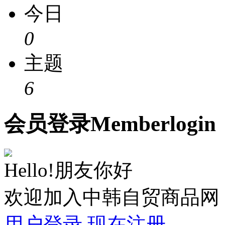
今日
0
主题
6
会员
登录
Member
login
Hello!朋友你好
欢迎加入中韩自贸商品网
用户登录
现在注册